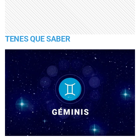
TENES QUE SABER