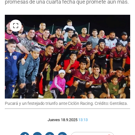
promesas de una cuarta fecha que promete aún más.
Pucará y un festejado triunfo ante Ciclón Racing. Crédito: Gentileza.
Jueves 18.9.2025
13:13