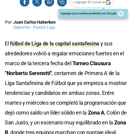
+ Agregar El Litoral en
Agregar a tus medios preferidos en Google
Por:
Juan Carlos Haberkon
Deportes - Pasión Liga
El
fútbol de Liga de la capital santafesina
y sus
alrededores volvió a regalar emociones fuertes en el
marco de la tercera fecha del
Torneo Clausura
"Norberto Serenotti"
, certamen de Primera A de la
Liga Santafesina de Fútbol que ya empieza a mostrar
tendencias y candidatos en ambas zonas. Entre
martes y miércoles se completó la programación que
dejó como saldo un líder sólido en la
Zona A
, Colón de
San Justo, y un escenario muy equilibrado en la
Zona
B
, donde tres equipos marchan con puntaje ideal.