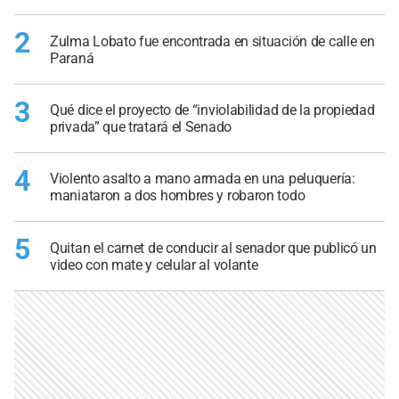
2
Zulma Lobato fue encontrada en situación de calle en
Paraná
3
Qué dice el proyecto de “inviolabilidad de la propiedad
privada” que tratará el Senado
4
Violento asalto a mano armada en una peluquería:
maniataron a dos hombres y robaron todo
5
Quitan el carnet de conducir al senador que publicó un
video con mate y celular al volante