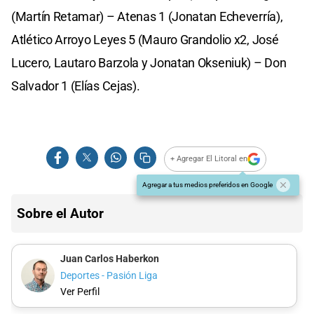
(Martín Retamar) – Atenas 1 (Jonatan Echeverría),
Atlético Arroyo Leyes 5 (Mauro Grandolio x2, José
Lucero, Lautaro Barzola y Jonatan Okseniuk) – Don
Salvador 1 (Elías Cejas).
+ Agregar El Litoral en
Agregar a tus medios preferidos en Google
Sobre el Autor
Juan Carlos Haberkon
Deportes - Pasión Liga
Ver Perfil