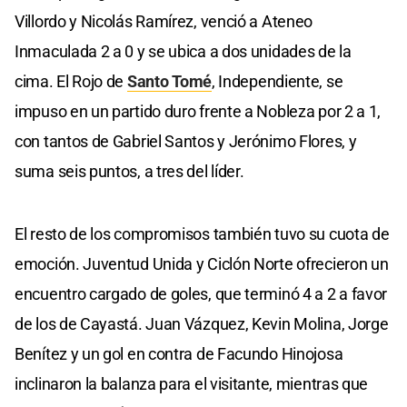
Villordo y Nicolás Ramírez, venció a Ateneo
Inmaculada 2 a 0 y se ubica a dos unidades de la
cima. El Rojo de
Santo Tomé
, Independiente, se
impuso en un partido duro frente a Nobleza por 2 a 1,
con tantos de Gabriel Santos y Jerónimo Flores, y
suma seis puntos, a tres del líder.
El resto de los compromisos también tuvo su cuota de
emoción. Juventud Unida y Ciclón Norte ofrecieron un
encuentro cargado de goles, que terminó 4 a 2 a favor
de los de Cayastá. Juan Vázquez, Kevin Molina, Jorge
Benítez y un gol en contra de Facundo Hinojosa
inclinaron la balanza para el visitante, mientras que