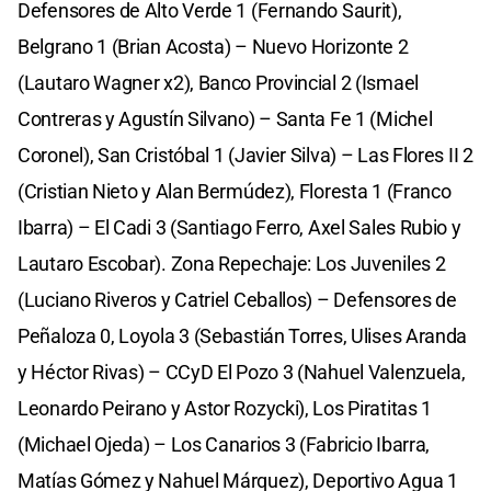
Defensores de Alto Verde 1 (Fernando Saurit),
Belgrano 1 (Brian Acosta) – Nuevo Horizonte 2
(Lautaro Wagner x2), Banco Provincial 2 (Ismael
Contreras y Agustín Silvano) – Santa Fe 1 (Michel
Coronel), San Cristóbal 1 (Javier Silva) – Las Flores II 2
(Cristian Nieto y Alan Bermúdez), Floresta 1 (Franco
Ibarra) – El Cadi 3 (Santiago Ferro, Axel Sales Rubio y
Lautaro Escobar). Zona Repechaje: Los Juveniles 2
(Luciano Riveros y Catriel Ceballos) – Defensores de
Peñaloza 0, Loyola 3 (Sebastián Torres, Ulises Aranda
y Héctor Rivas) – CCyD El Pozo 3 (Nahuel Valenzuela,
Leonardo Peirano y Astor Rozycki), Los Piratitas 1
(Michael Ojeda) – Los Canarios 3 (Fabricio Ibarra,
Matías Gómez y Nahuel Márquez), Deportivo Agua 1