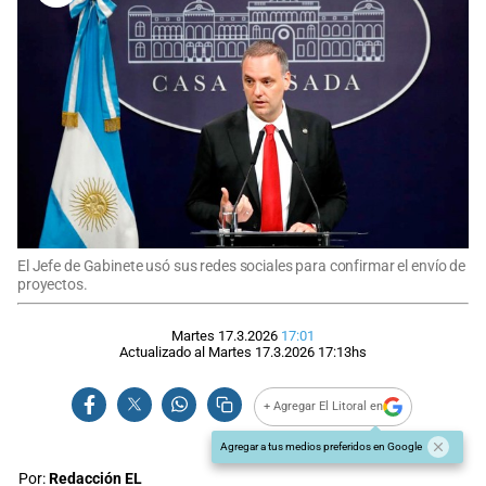
El Jefe de Gabinete usó sus redes sociales para confirmar el envío de
proyectos.
Martes 17.3.2026
17:01
Actualizado al
Martes 17.3.2026
17:13
hs
+ Agregar El Litoral en
Agregar a tus medios preferidos en Google
Por:
Redacción EL