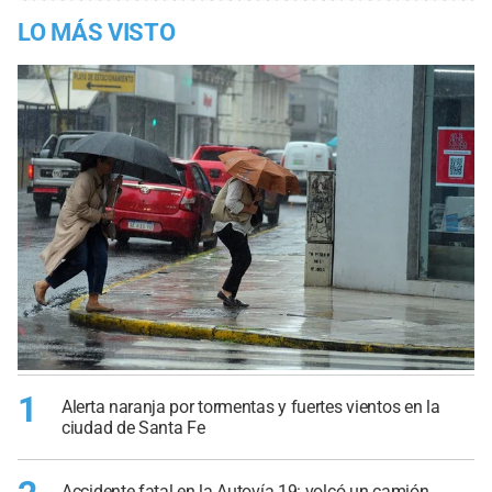
LO MÁS VISTO
1
Alerta naranja por tormentas y fuertes vientos en la
ciudad de Santa Fe
Accidente fatal en la Autovía 19: volcó un camión