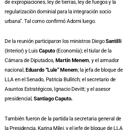
de expropiaciones, ley de tierras, ley de fuegos y la
regularización dominial para la integración socio
urbana”. Tal como confirmó Adorni luego.
De la reunión participaron los ministros Diego
Santilli
(Interior) y Luis
Caputo
(Economía); el tiular de la
Cámara de Diputados,
Martín Menem
, y el armador
nacional,
Eduardo “Lule” Menem
; la jefa de bloque de
LLA en el Senado, Patricia Bullrich; el secretario de
Asuntos Estratégicos, Ignacio Devitt; y el asesor
presidencial,
Santiago Caputo.
También fueron de la partida la secretaria general de
la Presidencia, Karina Milei, y el jefe de bloque de LLA