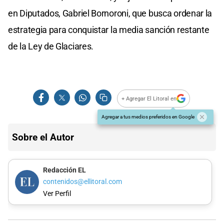
en Diputados, Gabriel Bornoroni, que busca ordenar la
estrategia para conquistar la media sanción restante
de la Ley de Glaciares.
+ Agregar El Litoral en
Agregar a tus medios preferidos en Google
Sobre el Autor
Redacción EL
contenidos@ellitoral.com
Ver Perfil