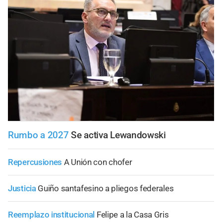
Rumbo a 2027
Se activa Lewandowski
Repercusiones
A Unión con chofer
Justicia
Guiño santafesino a pliegos federales
Reemplazo institucional
Felipe a la Casa Gris