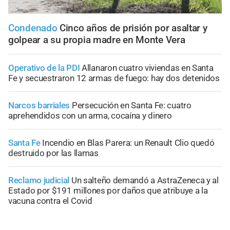
Condenado
Cinco años de prisión por asaltar y
golpear a su propia madre en Monte Vera
Operativo de la PDI
Allanaron cuatro viviendas en Santa
Fe y secuestraron 12 armas de fuego: hay dos detenidos
Narcos barriales
Persecución en Santa Fe: cuatro
aprehendidos con un arma, cocaína y dinero
Santa Fe
Incendio en Blas Parera: un Renault Clio quedó
destruido por las llamas
Reclamo judicial
Un salteño demandó a AstraZeneca y al
Estado por $191 millones por daños que atribuye a la
vacuna contra el Covid