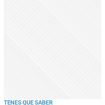
TENES QUE SABER