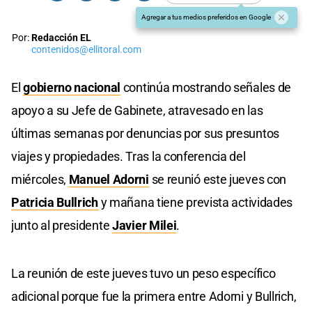
Agregar a tus medios preferidos en Google
Por:
Redacción EL
contenidos@ellitoral.com
El
gobierno nacional
continúa mostrando señales de
apoyo a su Jefe de Gabinete, atravesado en las
últimas semanas por denuncias por sus presuntos
viajes y propiedades. Tras la conferencia del
miércoles,
Manuel Adorni
se reunió este jueves con
Patricia Bullrich
y mañana tiene prevista actividades
junto al presidente
Javier Milei
.
La reunión de este jueves tuvo un peso específico
adicional porque fue la primera entre Adorni y Bullrich,