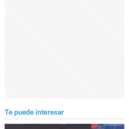
Te puede interesar