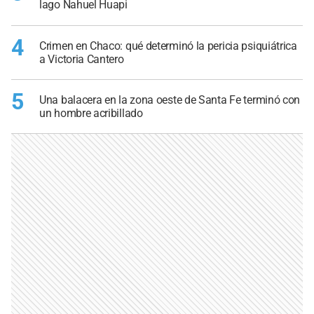
lago Nahuel Huapi
4
Crimen en Chaco: qué determinó la pericia psiquiátrica
a Victoria Cantero
5
Una balacera en la zona oeste de Santa Fe terminó con
un hombre acribillado