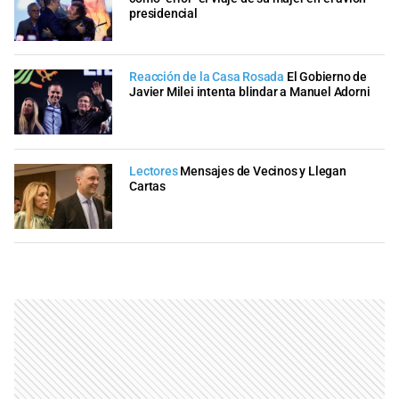
presidencial
Reacción de la Casa Rosada
El Gobierno de
Javier Milei intenta blindar a Manuel Adorni
Lectores
Mensajes de Vecinos y Llegan
Cartas