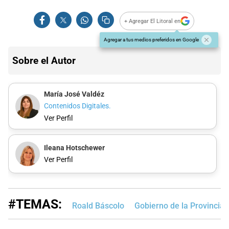
+ Agregar El Litoral en
Agregar a tus medios preferidos en Google
Sobre el Autor
María José Valdéz
Contenidos Digitales.
Ver Perfil
Ileana Hotschewer
Ver Perfil
#TEMAS:
Roald Báscolo
Gobierno de la Provincia