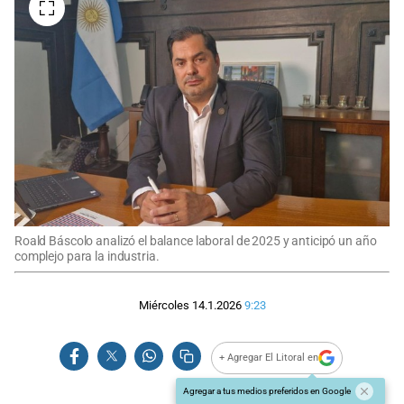
Roald Báscolo analizó el balance laboral de 2025 y anticipó un año
complejo para la industria.
Miércoles 14.1.2026
9:23
+ Agregar El Litoral en
Agregar a tus medios preferidos en Google