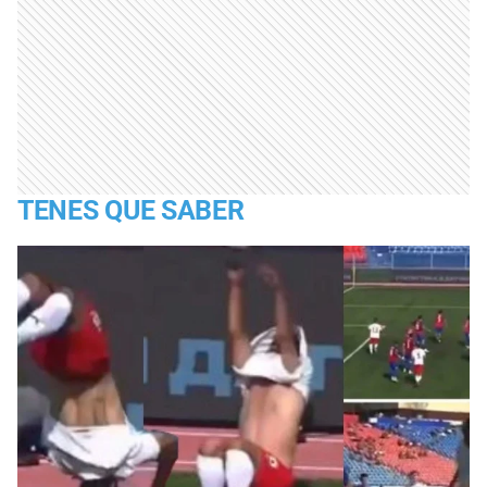
TENES QUE SABER