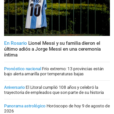
En Rosario
Lionel Messi y su familia dieron el
último adiós a Jorge Messi en una ceremonia
íntima
Pronóstico nacional
Frío extremo: 13 provincias están
bajo alerta amarilla por temperaturas bajas
Aniversario
El Litoral cumplió 108 años y celebró la
trayectoria de empleados que son parte de su historia
Panorama astrológico
Horóscopo de hoy 9 de agosto de
2026