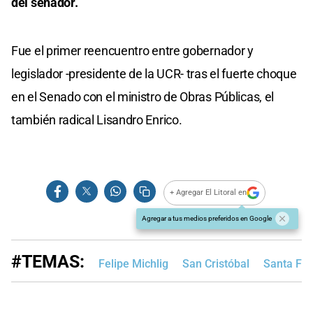
del senador.
Fue el primer reencuentro entre gobernador y
legislador -presidente de la UCR- tras el fuerte choque
en el Senado con el ministro de Obras Públicas, el
también radical Lisandro Enrico.
+ Agregar El Litoral en
Agregar a tus medios preferidos en Google
#TEMAS:
Felipe Michlig
San Cristóbal
Santa Fe