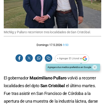
Michlig y Pullaro recorrieron tres localidades de San Cristóbal.
Domingo 17.5.2026
9:50
+ Agregar El Litoral en
Agregar a tus medios preferidos en Google
El gobernador
Maximiliano Pullaro
volvió a recorrer
localidades del dpto
San Cristóbal
el último martes.
Fue tras asistir en San Francisco de Córdoba a la
apertura de una muestra de la industria láctea, darse