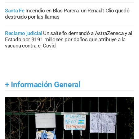
Santa Fe
Incendio en Blas Parera: un Renault Clio quedó
destruido por las llamas
Reclamo judicial
Un salteño demandó a AstraZeneca y al
Estado por $191 millones por daños que atribuye a la
vacuna contra el Covid
+
Información General