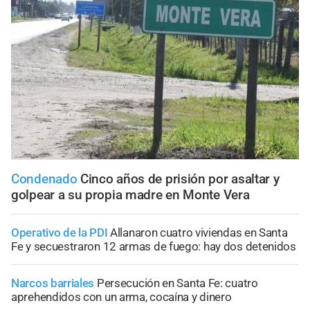
Condenado
Cinco años de prisión por asaltar y
golpear a su propia madre en Monte Vera
Operativo de la PDI
Allanaron cuatro viviendas en Santa
Fe y secuestraron 12 armas de fuego: hay dos detenidos
Narcos barriales
Persecución en Santa Fe: cuatro
aprehendidos con un arma, cocaína y dinero