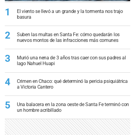
1
El viento se llevó a un grande y la tormenta nos trajo
basura
2
Suben las multas en Santa Fe: cómo quedarán los
nuevos montos de las infracciones más comunes
3
Murió una nena de 3 años tras caer con sus padres al
lago Nahuel Huapi
4
Crimen en Chaco: qué determinó la pericia psiquiátrica
a Victoria Cantero
5
Una balacera en la zona oeste de Santa Fe terminó con
un hombre acribillado