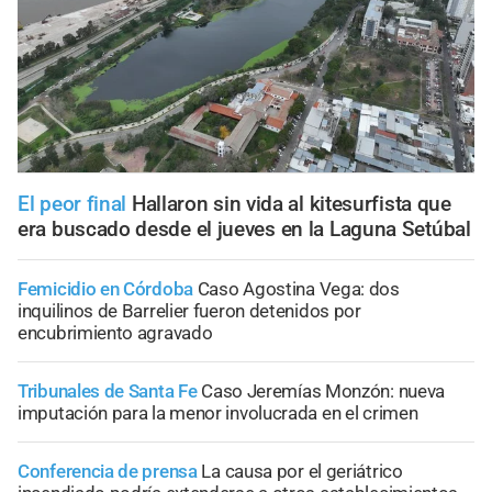
El peor final
Hallaron sin vida al kitesurfista que
era buscado desde el jueves en la Laguna Setúbal
Femicidio en Córdoba
Caso Agostina Vega: dos
inquilinos de Barrelier fueron detenidos por
encubrimiento agravado
Tribunales de Santa Fe
Caso Jeremías Monzón: nueva
imputación para la menor involucrada en el crimen
Conferencia de prensa
La causa por el geriátrico