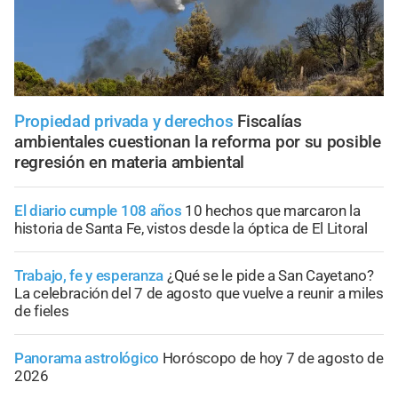
Propiedad privada y derechos
Fiscalías
ambientales cuestionan la reforma por su posible
regresión en materia ambiental
El diario cumple 108 años
10 hechos que marcaron la
historia de Santa Fe, vistos desde la óptica de El Litoral
Trabajo, fe y esperanza
¿Qué se le pide a San Cayetano?
La celebración del 7 de agosto que vuelve a reunir a miles
de fieles
Panorama astrológico
Horóscopo de hoy 7 de agosto de
2026