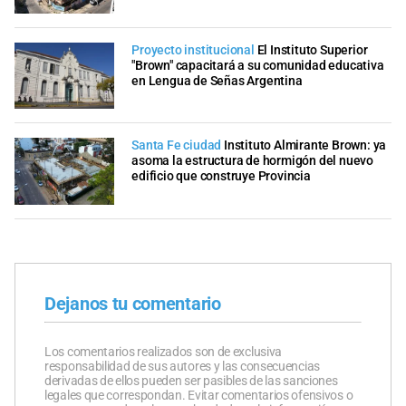
Proyecto institucional
El Instituto Superior
"Brown" capacitará a su comunidad educativa
en Lengua de Señas Argentina
Santa Fe ciudad
Instituto Almirante Brown: ya
asoma la estructura de hormigón del nuevo
edificio que construye Provincia
Dejanos tu comentario
Los comentarios realizados son de exclusiva
responsabilidad de sus autores y las consecuencias
derivadas de ellos pueden ser pasibles de las sanciones
legales que correspondan. Evitar comentarios ofensivos o