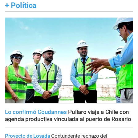
+
Política
Lo confirmó Coudannes
Pullaro viaja a Chile con
agenda productiva vinculada al puerto de Rosario
Proyecto de Losada
Contundente rechazo del