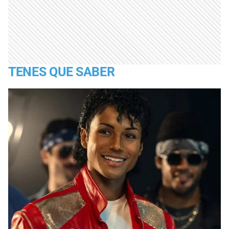
TENES QUE SABER