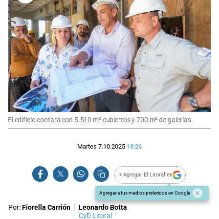
El edificio contará con 5.510 m² cubiertos y 700 m² de galerías.
Martes 7.10.2025
18:26
+ Agregar El Litoral en
Agregar a tus medios preferidos en Google
Por:
Fiorella Carrión
Leonardo Botta
CyD Litoral