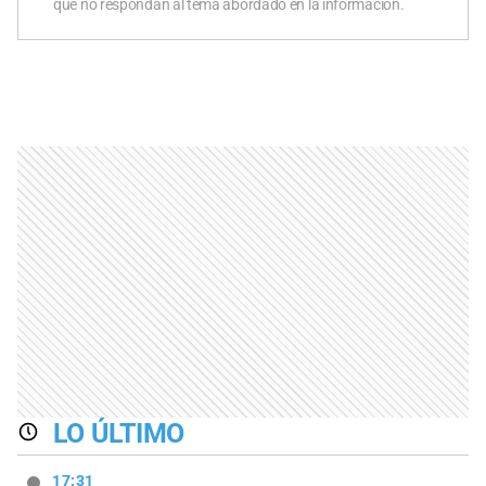
que no respondan al tema abordado en la información.
LO ÚLTIMO
17:31