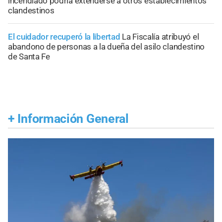
incendiado podría extenderse a otros establecimientos
clandestinos
El cuidador recuperó la libertad
La Fiscalía atribuyó el
abandono de personas a la dueña del asilo clandestino
de Santa Fe
+
Información General