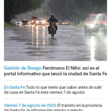
Gestión de Riesgo
Fenómeno El Niño: así es el
portal informativo que lanzó la ciudad de Santa Fe
En Santa Fe
Todo lo que tenés que saber antes de salir
de casa en Santa Fe este viernes 7 de agosto
Viernes 7 de agosto de 2026
El tránsito en la provincia
de Santa Fe; la información minuto a minuto