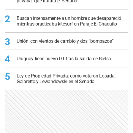
privada” que tratará el Senado
2
Buscan intensamente a un hombre que desapareció
mientras practicaba kitesurf en Paraje El Chaquito
3
Unión, con vientos de cambio y dos “bombazos”
4
Uruguay tiene nuevo DT tras la salida de Bielsa
5
Ley de Propiedad Privada: cómo votaron Losada,
Galaretto y Lewandowski en el Senado