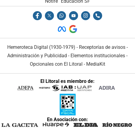
Notife
Educacion SF
Hemeroteca Digital (1930-1979)
-
Receptorías de avisos
-
Administración y Publicidad
-
Elementos institucionales
-
Opcionales con El Litoral
-
MediaKit
El Litoral es miembro de:
En Asociación con: