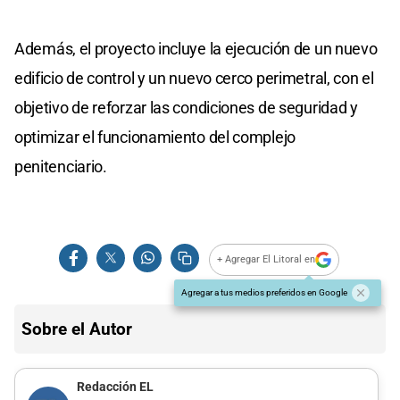
Además, el proyecto incluye la ejecución de un nuevo
edificio de control y un nuevo cerco perimetral, con el
objetivo de reforzar las condiciones de seguridad y
optimizar el funcionamiento del complejo
penitenciario.
+ Agregar El Litoral en
Agregar a tus medios preferidos en Google
Sobre el Autor
Redacción EL