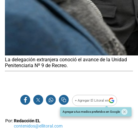
La delegación extranjera conoció el avance de la Unidad
Penitenciaria Nº 9 de Recreo.
+ Agregar El Litoral en
Agregar a tus medios preferidos en Google
Por:
Redacción EL
contenidos@ellitoral.com