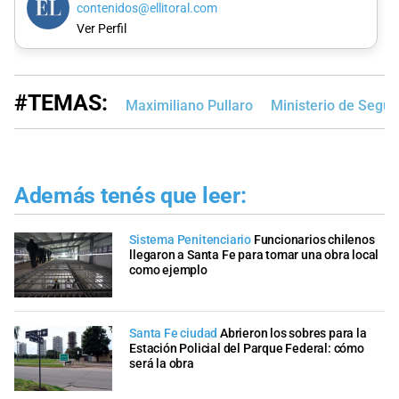
contenidos@ellitoral.com
Ver Perfil
#TEMAS:
Maximiliano Pullaro
Ministerio de Segur
Además tenés que leer:
Sistema Penitenciario
Funcionarios chilenos
llegaron a Santa Fe para tomar una obra local
como ejemplo
Santa Fe ciudad
Abrieron los sobres para la
Estación Policial del Parque Federal: cómo
será la obra