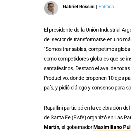
Gabriel Rossini
|
Política
El presidente de la Unión Industrial Arg
del sector de transformarse en uno más
"Somos transables, competimos globa
como competidores globales que se inse
santafesinos. Destacó el aval de todas 
Productivo, donde proponen 10 ejes para
país, y pidió diálogo y consenso para s
Rapallini participó en la celebración del
de Santa Fe (Fisfe) organizó en Las Pare
Martín
, el gobernador
Maximiliano Pul