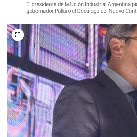
El presidente de la Unión Industrial Argentina 
gobernador Pullaro el Decálogo del Nuevo Con