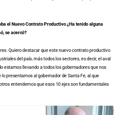
ba el Nuevo Contrato Productivo ¿Ha tenido alguna
mó, se acercó?
res. Quiero destacar que este nuevo contrato productivo
striales del país, más todos los sectores, es decir, el aval
Se lo estamos llevando a todos los gobernadores que nos
e lo presentamos al gobernador de Santa Fe, al que
osotros entendemos que esos 10 ejes son fundamentales