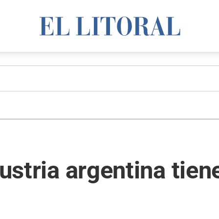
dustria argentina tien