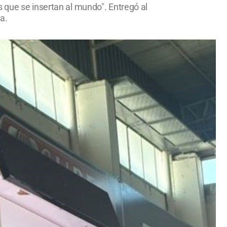
 que se insertan al mundo". Entregó al
a.