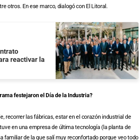
ntre otros. En ese marco, dialogó con El Litoral.
ntrato
ra reactivar la
ama festejaron el Día de la Industria?
 recorrer las fábricas, estar en el corazón industrial de
 Estuve en una empresa de última tecnología (la planta de
familiar de la que salí muy reconfortado porque veo todo