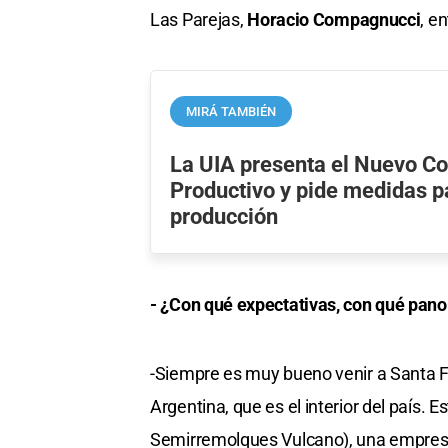
Las Parejas,
Horacio Compagnucci
, e
MIRÁ TAMBIÉN
La UIA presenta el Nuevo Co
Productivo y pide medidas pa
producción
- ¿Con qué expectativas, con qué panor
-Siempre es muy bueno venir a Santa Fe,
Argentina, que es el interior del país.
Semirremolques Vulcano), una empresa 