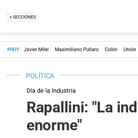
+ SECCIONES
#HOY:
Javier Milei
Maximiliano Pullaro
Colón
Unión
POLÍTICA
Día de la Industria
Rapallini: "La in
enorme"