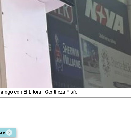
iálogo con El Litoral. Gentileza Fisfe
gle