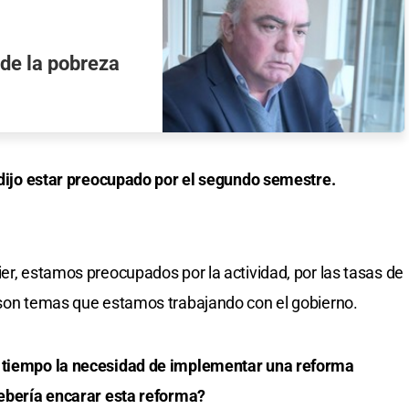
 de la pobreza
, dijo estar preocupado por el segundo semestre.
er, estamos preocupados por la actividad, por las tasas de
 son temas que estamos trabajando con el gobierno.
e tiempo la necesidad de implementar una reforma
debería encarar esta reforma?