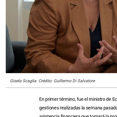
Gisela Scaglia. Crédito: Guillermo Di Salvatore
En primer término, fue el ministro de 
gestiones realizadas la semana pasada
asistencia financiera que tomará la pro