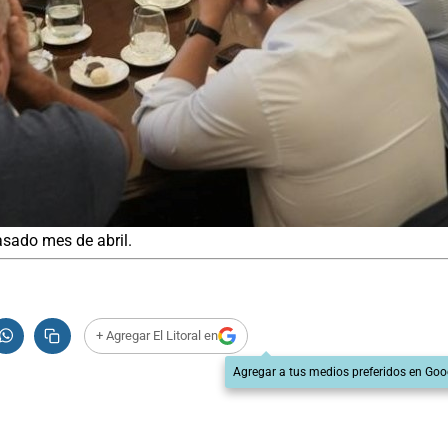
asado mes de abril.
+ Agregar El Litoral en
Agregar a tus medios preferidos en Goo