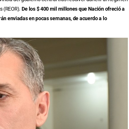
as (REOR).
De los $ 400 mil millones que Nación ofreció a
serán enviadas en pocas semanas, de acuerdo a lo