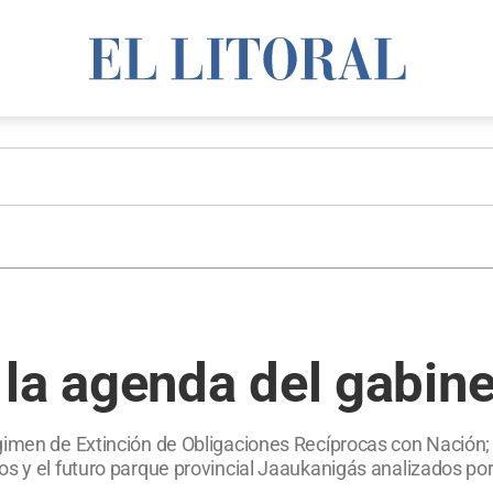
la agenda del gabine
gimen de Extinción de Obligaciones Recíprocas con Nación
s y el futuro parque provincial Jaaukanigás analizados por