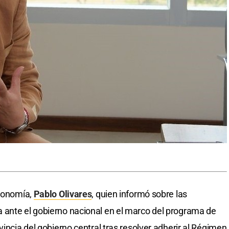
Economía,
Pablo Olivares
, quien informó sobre las
 ante el gobierno nacional en el marco del programa de
vincia del gobierno central tras resolver adherir al Régimen