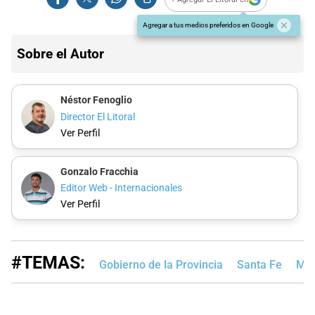
Agregar a tus medios preferidos en Google
Sobre el Autor
Néstor Fenoglio
Director El Litoral
Ver Perfil
Gonzalo Fracchia
Editor Web - Internacionales
Ver Perfil
#TEMAS:
Gobierno de la Provincia
Santa Fe
Max