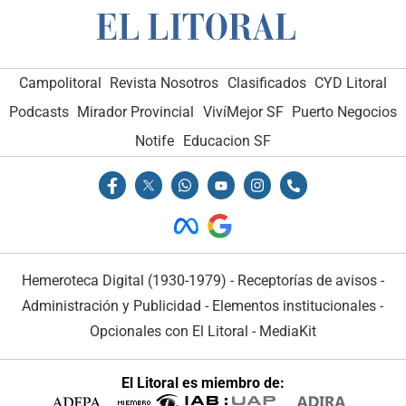
Campolitoral
Revista Nosotros
Clasificados
CYD Litoral
Podcasts
Mirador Provincial
VivíMejor SF
Puerto Negocios
Notife
Educacion SF
Hemeroteca Digital (1930-1979)
-
Receptorías de avisos
-
Administración y Publicidad
-
Elementos institucionales
-
Opcionales con El Litoral
-
MediaKit
El Litoral es miembro de: