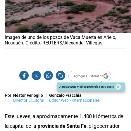
Imagen de uno de los pozos de Vaca Muerta en Añelo,
Neuquén. Crédito: REUTERS/Alexander Villegas
+ Agregar El Litoral en
Agregar a tus medios preferidos en Google
Por:
Néstor Fenoglio
Gonzalo Fracchia
Director El Litoral
Editor Web - Internacionales
Este jueves, a aproximadamente 1.400 kilómetros de
la capital de la
provincia de Santa Fe
, el gobernador