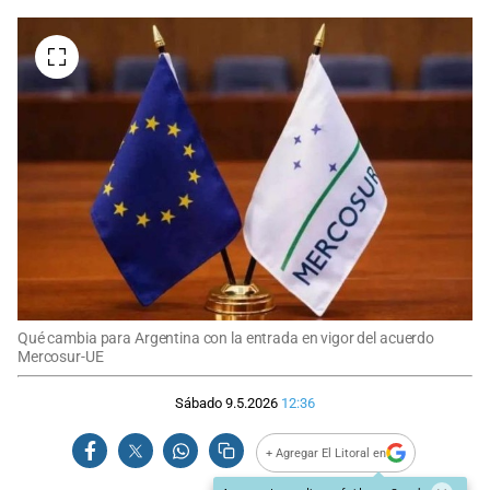
Qué cambia para Argentina con la entrada en vigor del acuerdo
Mercosur-UE
Sábado 9.5.2026
12:36
+ Agregar El Litoral en