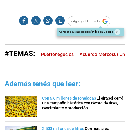
+ Agregar El Litoral en
Agregar a tus medios preferidos en Google
#TEMAS:
Puertonegocios
Acuerdo Mercosur Unio
Además tenés que leer:
Con 6,6 millones de toneladas
El girasol cerró
una campaña histórica con récord de área,
rendimiento y producción
2.533 millones de litros
Con más área