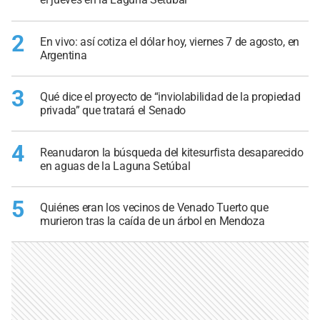
2
En vivo: así cotiza el dólar hoy, viernes 7 de agosto, en
Argentina
3
Qué dice el proyecto de “inviolabilidad de la propiedad
privada” que tratará el Senado
4
Reanudaron la búsqueda del kitesurfista desaparecido
en aguas de la Laguna Setúbal
5
Quiénes eran los vecinos de Venado Tuerto que
murieron tras la caída de un árbol en Mendoza