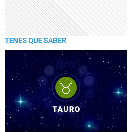
TENES QUE SABER