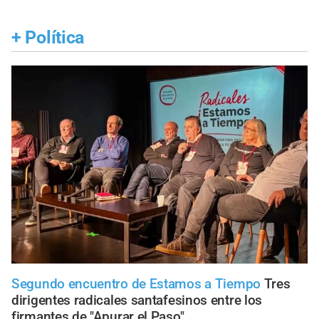
+
Política
Segundo encuentro de Estamos a Tiempo
Tres
dirigentes radicales santafesinos entre los
firmantes de "Apurar el Paso"