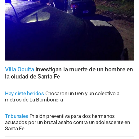
Villa Oculta
Investigan la muerte de un hombre en
la ciudad de Santa Fe
Hay siete heridos
Chocaron un tren y un colectivo a
metros de La Bombonera
Tribunales
Prisión preventiva para dos hermanos
acusados por un brutal asalto contra un adolescente en
Santa Fe