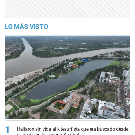
LO MÁS VISTO
1
Hallaron sin vida al kitesurfista que era buscado desde
el jueves en la Laguna Setúbal