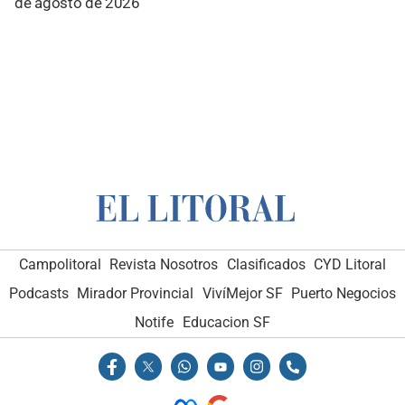
de agosto de 2026
Campolitoral
Revista Nosotros
Clasificados
CYD Litoral
Podcasts
Mirador Provincial
VivíMejor SF
Puerto Negocios
Notife
Educacion SF