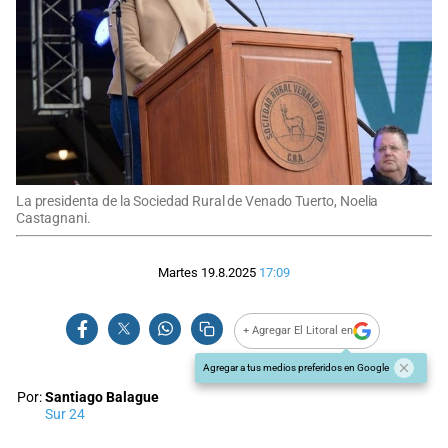
La presidenta de la Sociedad Rural de Venado Tuerto, Noelia
Castagnani.
Martes 19.8.2025
17:09
+ Agregar El Litoral en
Agregar a tus medios preferidos en Google
Por:
Santiago Balague
Sur 24