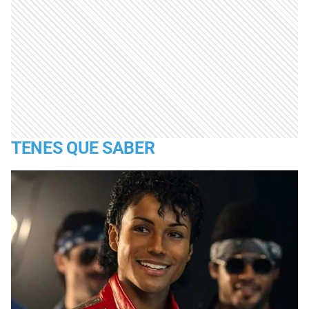
TENES QUE SABER