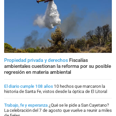
Propiedad privada y derechos
Fiscalías
ambientales cuestionan la reforma por su posible
regresión en materia ambiental
El diario cumple 108 años
10 hechos que marcaron la
historia de Santa Fe, vistos desde la óptica de El Litoral
Trabajo, fe y esperanza
¿Qué se le pide a San Cayetano?
La celebración del 7 de agosto que vuelve a reunir a miles
de fieles