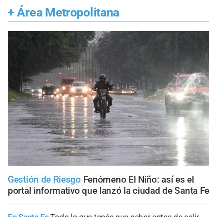
+
Área Metropolitana
Gestión de Riesgo
Fenómeno El Niño: así es el
portal informativo que lanzó la ciudad de Santa Fe
En Santa Fe
Todo lo que tenés que saber antes de salir