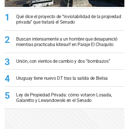
1
Qué dice el proyecto de “inviolabilidad de la propiedad
privada” que tratará el Senado
2
Buscan intensamente a un hombre que desapareció
mientras practicaba kitesurf en Paraje El Chaquito
3
Unión, con vientos de cambio y dos “bombazos”
4
Uruguay tiene nuevo DT tras la salida de Bielsa
5
Ley de Propiedad Privada: cómo votaron Losada,
Galaretto y Lewandowski en el Senado