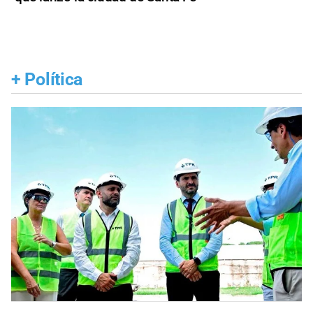
+
Política