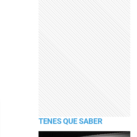
TENES QUE SABER