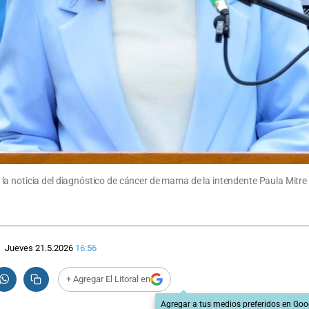
la noticia del diagnóstico de cáncer de mama de la intendente Paula Mitre
Jueves 21.5.2026
16:56
+ Agregar El Litoral en
Agregar a tus medios preferidos en Goo