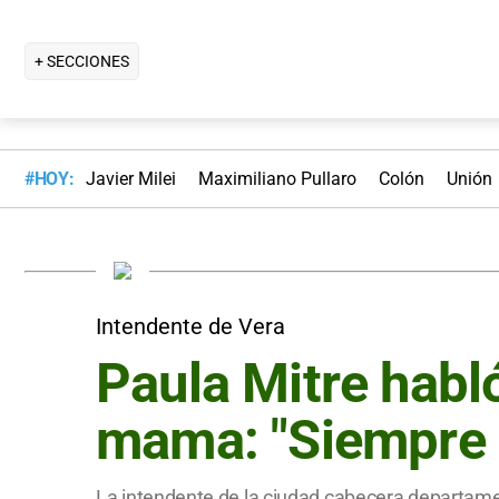
+ SECCIONES
#HOY:
Javier Milei
Maximiliano Pullaro
Colón
Unión
Intendente de Vera
Paula Mitre habló
mama: "Siempre e
La intendente de la ciudad cabecera departamen