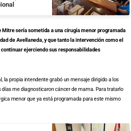
cional
 Mitre sería sometida a una cirugía menor programada
dad de Avellaneda, y que tanto la intervención como el
n continuar ejerciendo sus responsabilidades
, la propia intendente grabó un mensaje dirigido a los
s días me diagnosticaron cáncer de mama. Para tratarlo
rúrgica menor que ya está programada para este mismo