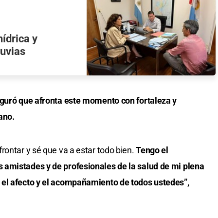
hídrica y
luvias
guró que afronta este momento con fortaleza y
ano.
rontar y sé que va a estar todo bien.
Tengo el
 amistades y de profesionales de la salud de mi plena
 el afecto y el acompañamiento de todos ustedes”,