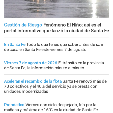
Gestión de Riesgo
Fenómeno El Niño: así es el
portal informativo que lanzó la ciudad de Santa Fe
En Santa Fe
Todo lo que tenés que saber antes de salir
de casa en Santa Fe este viernes 7 de agosto
Viernes 7 de agosto de 2026
El tránsito en la provincia
de Santa Fe; la información minuto a minuto
Aceleran el recambio de la flota
Santa Fe renovó más de
70 colectivos y el 40% del servicio ya se presta con
unidades modernizadas
Pronóstico
Viernes con cielo despejado, frío por la
mañana y máxima de 16°C en la ciudad de Santa Fe