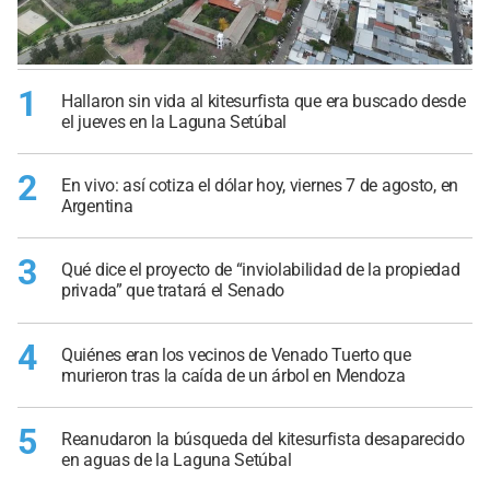
1
Hallaron sin vida al kitesurfista que era buscado desde
el jueves en la Laguna Setúbal
2
En vivo: así cotiza el dólar hoy, viernes 7 de agosto, en
Argentina
3
Qué dice el proyecto de “inviolabilidad de la propiedad
privada” que tratará el Senado
4
Quiénes eran los vecinos de Venado Tuerto que
murieron tras la caída de un árbol en Mendoza
5
Reanudaron la búsqueda del kitesurfista desaparecido
en aguas de la Laguna Setúbal