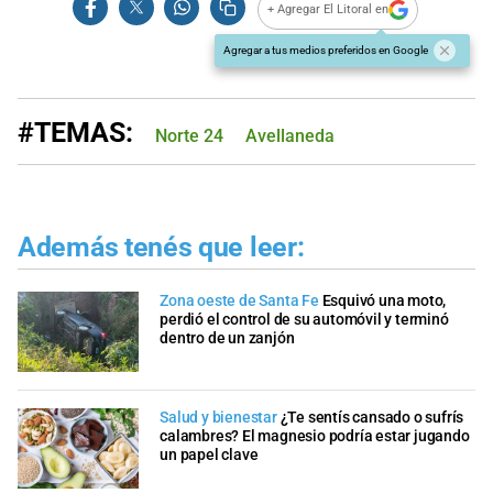
+ Agregar El Litoral en
Agregar a tus medios preferidos en Google
#TEMAS:
Norte 24
Avellaneda
Además tenés que leer:
Zona oeste de Santa Fe
Esquivó una moto,
perdió el control de su automóvil y terminó
dentro de un zanjón
Salud y bienestar
¿Te sentís cansado o sufrís
calambres? El magnesio podría estar jugando
un papel clave