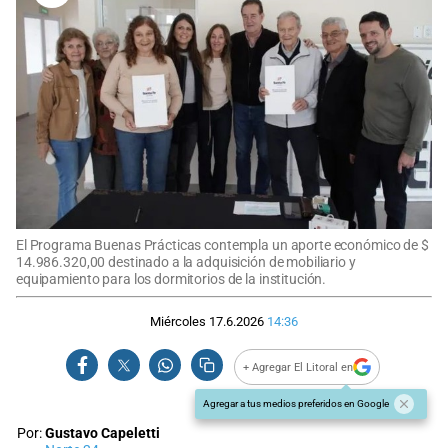
El Programa Buenas Prácticas contempla un aporte económico de $
14.986.320,00 destinado a la adquisición de mobiliario y
equipamiento para los dormitorios de la institución.
Miércoles 17.6.2026
14:36
+ Agregar El Litoral en
Agregar a tus medios preferidos en Google
Por:
Gustavo Capeletti