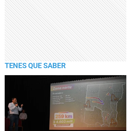
TENES QUE SABER