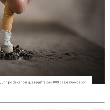
 un tipo de cáncer que registra casi 900 casos nuevos por