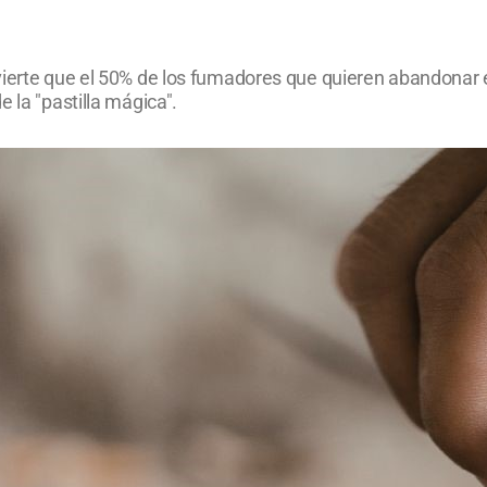
ierte que el 50% de los fumadores que quieren abandonar el h
 la "pastilla mágica".