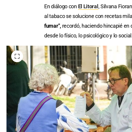
En diálogo con
El Litoral
, Silvana Fiora
al tabaco se solucione con recetas mil
fumar",
recordó, haciendo hincapié en 
desde lo físico, lo psicológico y lo social