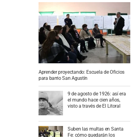
Aprender proyectando: Escuela de Oficios
para barrio San Agustín
9 de agosto de 1926: así era
el mundo hace cien años,
visto a través de El Litoral
Suben las multas en Santa
Fe: cómo quedarán los