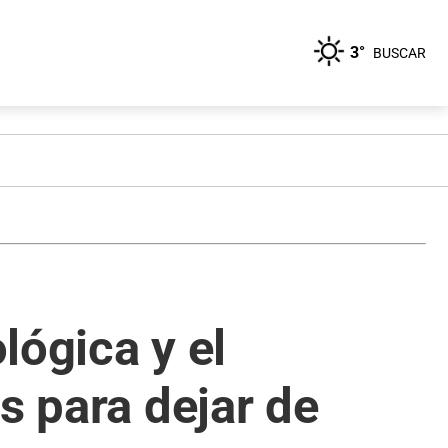
3°
BUSCAR
lógica y el
s para dejar de