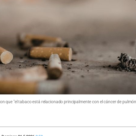
n que "el tabaco está relacionado principalmente con el cáncer de pulmón,