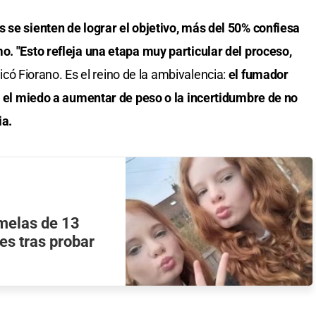
 se sienten de lograr el objetivo, más del 50% confiesa
o. "Esto refleja una etapa muy particular del proceso,
licó Fiorano. Es el reino de la ambivalencia:
el fumador
s, el miedo a aumentar de peso o la incertidumbre de no
ia.
emelas de 13
es tras probar