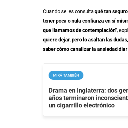
Cuando se les consulta
qué tan seguros
tener poca o nula confianza en sí mism
que llamamos de contemplación"
, exp
quiere dejar, pero lo asaltan las duda
saber cómo canalizar la ansiedad diar
MIRÁ TAMBIÉN
Drama en Inglaterra: dos g
años terminaron inconscient
un cigarrillo electrónico