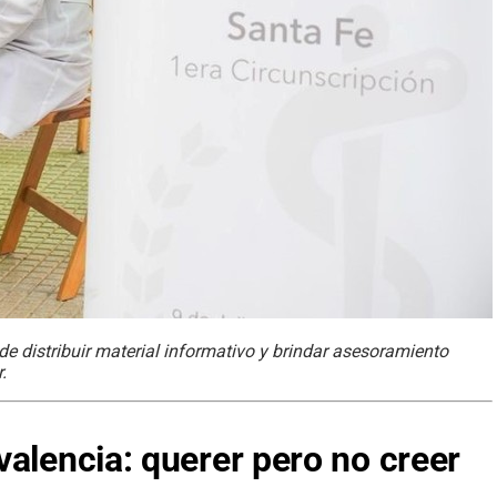
de distribuir material informativo y brindar asesoramiento
.
valencia: querer pero no creer