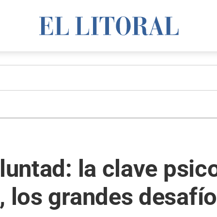
luntad: la clave psico
, los grandes desafío