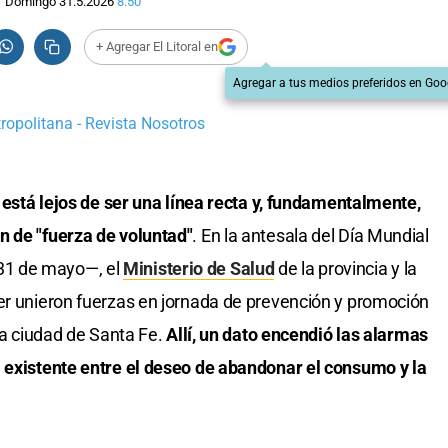
Domingo 31.5.2026
8:50
+ Agregar El Litoral en
Agregar a tus medios preferidos en Goo
ropolitana - Revista Nosotros
o está lejos de ser una línea recta y, fundamentalmente,
n de "fuerza de voluntad"
. En la antesala del Día Mundial
31 de mayo—, el
Ministerio de Salud
de la provincia y la
er unieron fuerzas en jornada de prevención y promoción
 la ciudad de Santa Fe.
Allí, un dato encendió las alarmas
a existente entre el deseo de abandonar el consumo y la