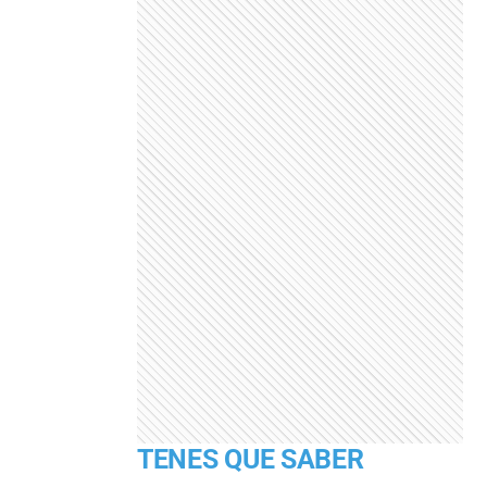
TENES QUE SABER