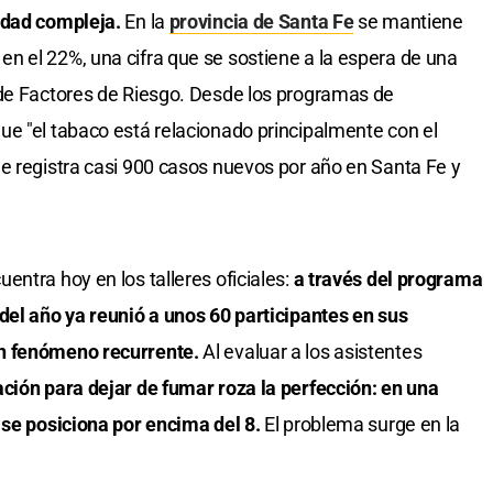
lidad compleja.
En la
provincia de Santa Fe
se mantiene
n el 22%, una cifra que se sostiene a la espera de una
 de Factores de Riesgo. Desde los programas de
e "el tabaco está relacionado principalmente con el
e registra casi 900 casos nuevos por año en Santa Fe y
ntra hoy en los talleres oficiales:
a través del programa
del año ya reunió a unos 60 participantes en sus
n fenómeno recurrente.
Al evaluar a los asistentes
ación para dejar de fumar roza la perfección: en una
 se posiciona por encima del 8.
El problema surge en la