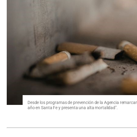
Desde los programas de prevención de la Agencia remarcaro
año en Santa Fe y presenta una alta mortalidad".