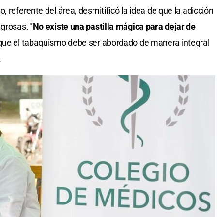
no, referente del área, desmitificó la idea de que la adicción
agrosas.
"No existe una pastilla mágica para dejar de
que el tabaquismo debe ser abordado de manera integral
.