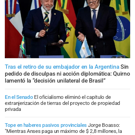
Tras el retiro de su embajador en la Argentina
Sin
pedido de disculpas ni acción diplomática: Quirno
lamentó la “decisión unilateral de Brasil”
En el Senado
El oficialismo eliminó el capítulo de
extranjerización de tierras del proyecto de propiedad
privada
Tope en haberes pasivos provinciales
Jorge Boasso:
"Mientras Anses paga un máximo de $ 2,8 millones, la