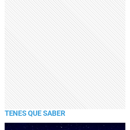
TENES QUE SABER