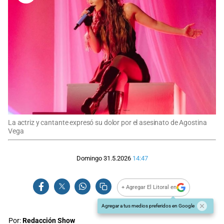
La actriz y cantante expresó su dolor por el asesinato de Agostina
Vega
Domingo 31.5.2026
14:47
+ Agregar El Litoral en
Agregar a tus medios preferidos en Google
Por:
Redacción Show