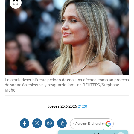
La actriz describió este periodo de casi una década como un proceso
de sanación colectiva y resguardo familiar. REUTERS/Stephane
Mahe
Jueves 25.6.2026
21:20
+ Agregar El Litoral en