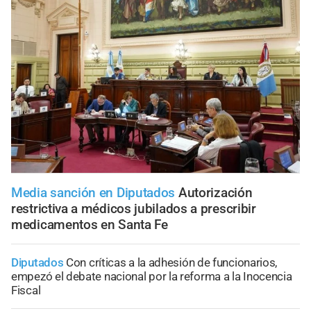
Media sanción en Diputados
Autorización
restrictiva a médicos jubilados a prescribir
medicamentos en Santa Fe
Diputados
Con críticas a la adhesión de funcionarios,
empezó el debate nacional por la reforma a la Inocencia
Fiscal