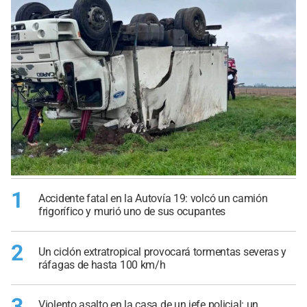
1
Accidente fatal en la Autovía 19: volcó un camión
frigorífico y murió uno de sus ocupantes
2
Un ciclón extratropical provocará tormentas severas y
ráfagas de hasta 100 km/h
3
Violento asalto en la casa de un jefe policial: un