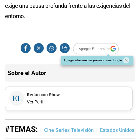
exige una pausa profunda frente a las exigencias del
entorno.
+ Agregar El Litoral en
Agregar a tus medios preferidos en Google
Sobre el Autor
Redacción Show
Ver Perfil
#TEMAS:
Cine Series Televisión
Estados Unidos