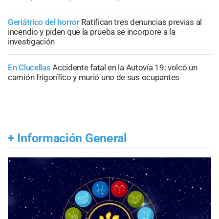
Geriátrico del horror
Ratifican tres denuncias previas al
incendio y piden que la prueba se incorpore a la
investigación
En Clucellas
Accidente fatal en la Autovía 19: volcó un
camión frigorífico y murió uno de sus ocupantes
+
Información General