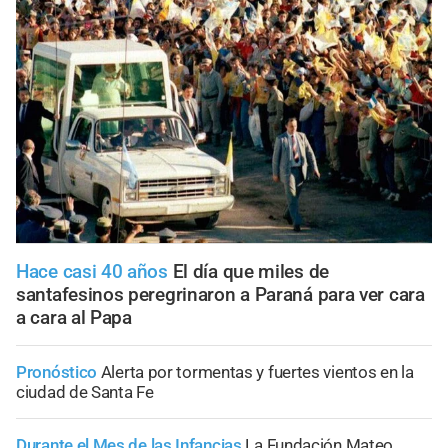
Hace casi 40 años
El día que miles de
santafesinos peregrinaron a Paraná para ver cara
a cara al Papa
Pronóstico
Alerta por tormentas y fuertes vientos en la
ciudad de Santa Fe
Durante el Mes de las Infancias
La Fundación Mateo