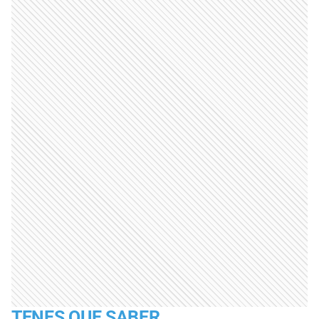
TENES QUE SABER