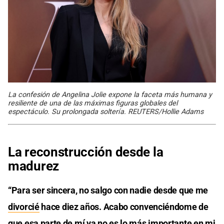
La confesión de Angelina Jolie expone la faceta más humana y
resiliente de una de las máximas figuras globales del
espectáculo. Su prolongada soltería. REUTERS/Hollie Adams
La reconstrucción desde la
madurez
“Para ser sincera, no salgo con nadie desde que me
divorcié
hace diez años. Acabo convenciéndome de
que esa parte de mí ya no es lo más importante en mi