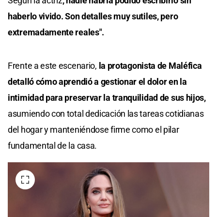
Según la actriz
,"nadie habría podido escribirlo sin
haberlo vivido. Son detalles muy sutiles, pero
extremadamente reales".
Frente a este escenario,
la protagonista de Maléfica
detalló cómo aprendió a gestionar el dolor en la
intimidad para preservar la tranquilidad de sus hijos,
asumiendo con total dedicación las tareas cotidianas
del hogar y manteniéndose firme como el pilar
fundamental de la casa.