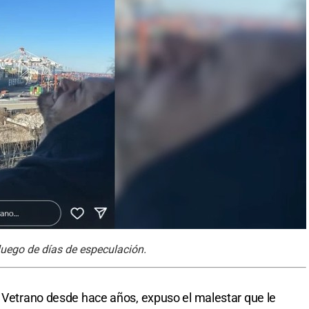
luego de días de especulación.
n Vetrano desde hace años, expuso el malestar que le