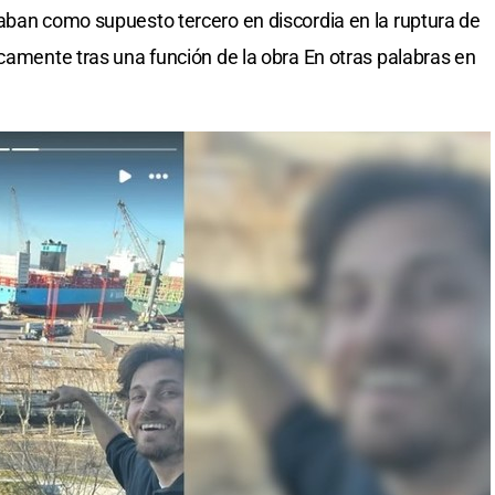
aban como supuesto tercero en discordia en la ruptura de
licamente tras una función de la obra En otras palabras en