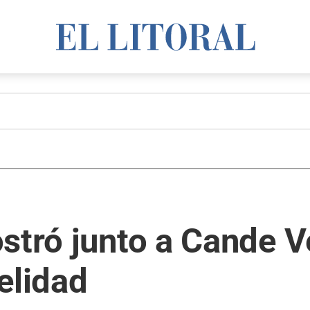
stró junto a Cande Ve
elidad