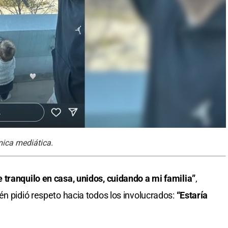
mica mediática.
tranquilo en casa, unidos, cuidando a mi familia”
,
én pidió respeto hacia todos los involucrados:
“Estaría