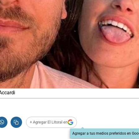
Accardi
+ Agregar El Litoral en
Agregar a tus medios preferidos en Goo