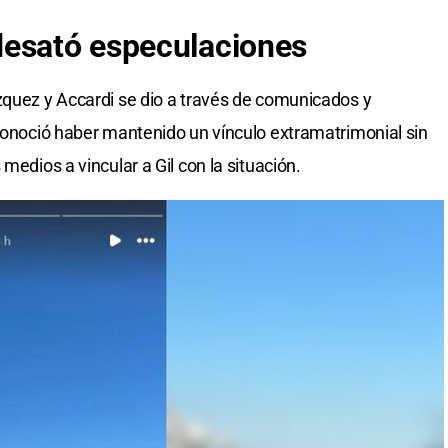
desató especulaciones
zquez y Accardi se dio a través de comunicados y
econoció haber mantenido un vínculo extramatrimonial sin
medios a vincular a Gil con la situación.