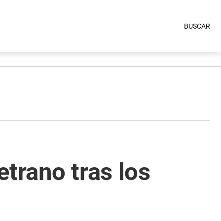
BUSCAR
trano tras los