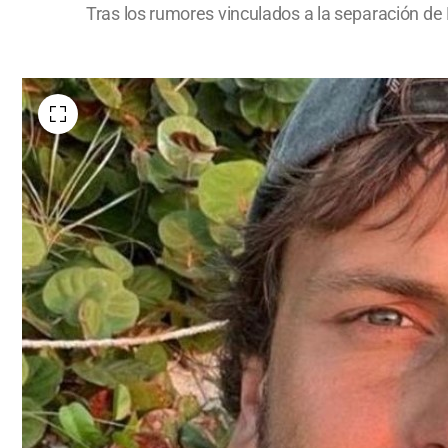
Tras los rumores vinculados a la separación de 