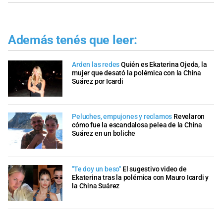
Además tenés que leer:
Arden las redes
Quién es Ekaterina Ojeda, la
mujer que desató la polémica con la China
Suárez por Icardi
Peluches, empujones y reclamos
Revelaron
cómo fue la escandalosa pelea de la China
Suárez en un boliche
"Te doy un beso"
El sugestivo video de
Ekaterina tras la polémica con Mauro Icardi y
la China Suárez