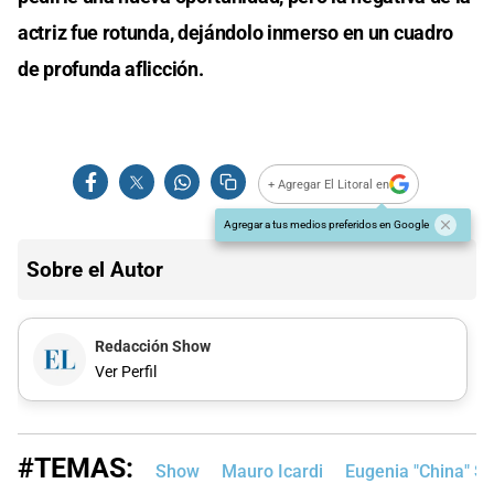
actriz fue rotunda, dejándolo inmerso en un cuadro
de profunda aflicción.
+ Agregar El Litoral en
Agregar a tus medios preferidos en Google
Sobre el Autor
Redacción Show
Ver Perfil
#TEMAS:
Show
Mauro Icardi
Eugenia "China" S