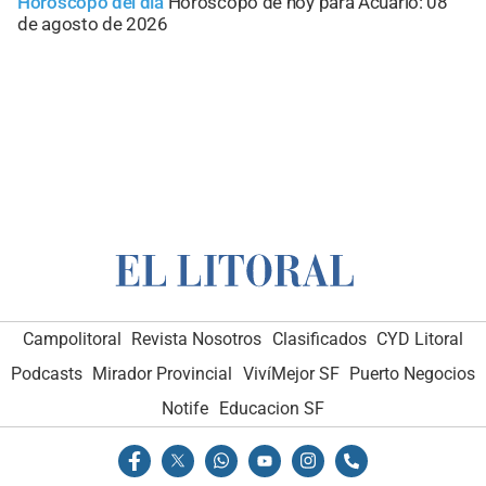
Horóscopo del día
Horóscopo de hoy para Acuario: 08
de agosto de 2026
Campolitoral
Revista Nosotros
Clasificados
CYD Litoral
Podcasts
Mirador Provincial
VivíMejor SF
Puerto Negocios
Notife
Educacion SF