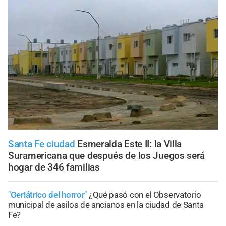
Santa Fe ciudad
Esmeralda Este II: la Villa
Suramericana que después de los Juegos será
hogar de 346 familias
"Geriátrico del horror"
¿Qué pasó con el Observatorio
municipal de asilos de ancianos en la ciudad de Santa
Fe?