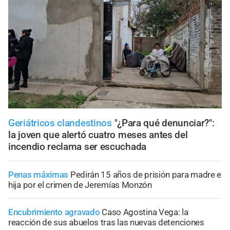
Geriátricos clandestinos
"¿Para qué denunciar?":
la joven que alertó cuatro meses antes del
incendio reclama ser escuchada
Penas máximas
Pedirán 15 años de prisión para madre e
hija por el crimen de Jeremías Monzón
Encubrimiento agravado
Caso Agostina Vega: la
reacción de sus abuelos tras las nuevas detenciones