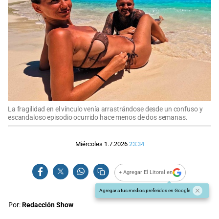
La fragilidad en el vínculo venía arrastrándose desde un confuso y
escandaloso episodio ocurrido hace menos de dos semanas.
Miércoles 1.7.2026
23:34
+ Agregar El Litoral en
Agregar a tus medios preferidos en Google
Por:
Redacción Show