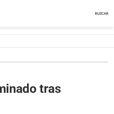
BUSCAR
minado tras