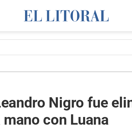
eandro Nigro fue eli
a mano con Luana