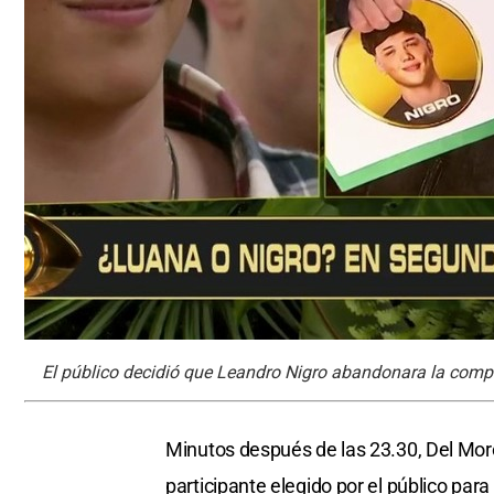
El público decidió que Leandro Nigro abandonara la comp
Minutos después de las 23.30, Del Moro 
participante elegido por el público par