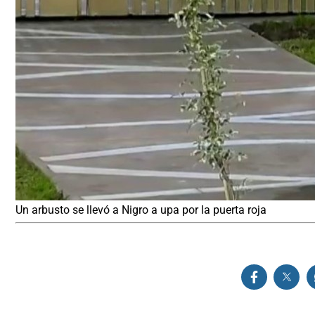
Un arbusto se llevó a Nigro a upa por la puerta roja