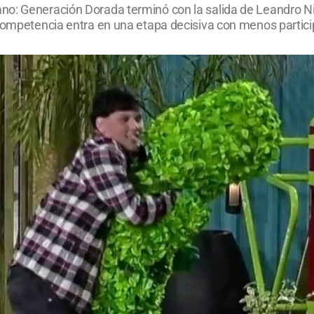
o: Generación Dorada terminó con la salida de Leandro Nigr
 competencia entra en una etapa decisiva con menos partici