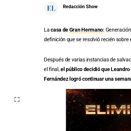
Redacción Show
La
casa de
Gran Hermano
:
Generación 
definición que se resolvió recién sobre e
Después de varias instancias de salva
el final,
el público decidió que Leandr
Fernández logró continuar una semana