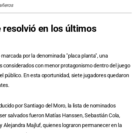
pañeros
 resolvió en los últimos
o marcada por la denominada "placa planta", una
es considerados con menor protagonismo dentro del juego
el público. En esta oportunidad, siete jugadores quedaron
ntes.
cido por Santiago del Moro, la lista de nominados
ser salvados fueron Matías Hanssen, Sebastián Cola,
 y Alejandra Majluf, quienes lograron permanecer en la