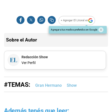
+ Agregar El Litoral en
Agregar a tus medios preferidos en Google
Sobre el Autor
Redacción Show
Ver Perfil
#TEMAS:
Gran Hermano
Show
Además tenés que leer: