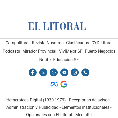
Campolitoral
Revista Nosotros
Clasificados
CYD Litoral
Podcasts
Mirador Provincial
VivíMejor SF
Puerto Negocios
Notife
Educacion SF
Hemeroteca Digital (1930-1979)
-
Receptorías de avisos
-
Administración y Publicidad
-
Elementos institucionales
-
Opcionales con El Litoral
-
MediaKit