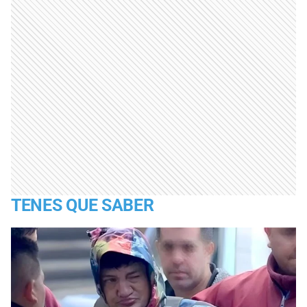
TENES QUE SABER