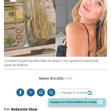
Comenzó el peritaje del video en el que Cirio aparece mostrando
fajos de dólares.
Martes 30.6.2026
15:04
+ Agregar El Litoral en
Agregar a tus medios preferidos en Google
Por:
Redacción Show