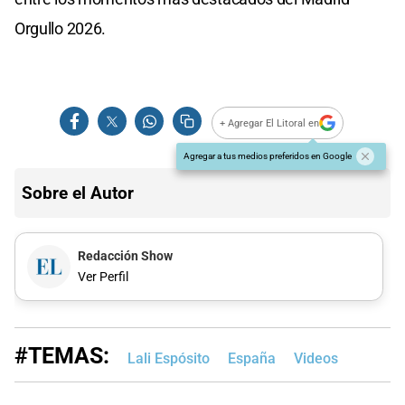
Orgullo 2026.
+ Agregar El Litoral en
Agregar a tus medios preferidos en Google
Sobre el Autor
Redacción Show
Ver Perfil
#TEMAS:
Lali Espósito
España
Videos