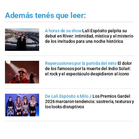
Además tenés que leer:
A horas de su show
Lali Espósito palpita su
debut en River: intimidad, mística y el misterio
de los invitados para una noche histórica
Repercusiones por la partida del mito
El dolor
de los famosos por la muerte del Indio Solari:
el rock y el espectáculo despidieron al ícono
De Lali Espósito a Milo J
Los Premios Gardel
2026 marcaron tendencia: sastrería, texturas y
los looks disruptivos