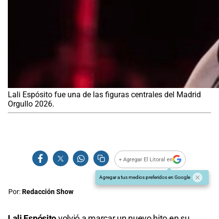
Lali Espósito fue una de las figuras centrales del Madrid
Orgullo 2026.
+ Agregar El Litoral en
Agregar a tus medios preferidos en Google
Por:
Redacción Show
Lali Espósito
volvió a marcar un nuevo hito en su