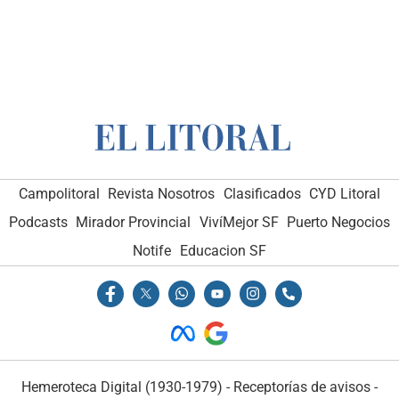
Campolitoral
Revista Nosotros
Clasificados
CYD Litoral
Podcasts
Mirador Provincial
VivíMejor SF
Puerto Negocios
Notife
Educacion SF
Hemeroteca Digital (1930-1979)
-
Receptorías de avisos
-