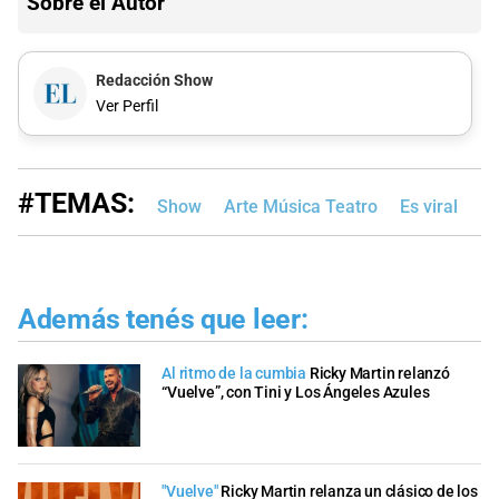
Sobre el Autor
Redacción Show
Ver Perfil
#TEMAS:
Show
Arte Música Teatro
Es viral
Además tenés que leer:
Al ritmo de la cumbia
Ricky Martin relanzó
“Vuelve”, con Tini y Los Ángeles Azules
"Vuelve"
Ricky Martin relanza un clásico de los