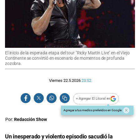
El inicio de la esperada etapa del tour "Ricky Martin Live" en el Viejo
Continente se convirtió en escenario de momentos de profunda
zozobra.
Viernes 22.5.2026
23:52
+ Agregar El Litoral en
Agregar a tus medios preferidos en Google
Por:
Redacción Show
Un inesperado y violento episodio sacudió la