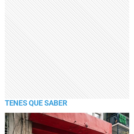
TENES QUE SABER