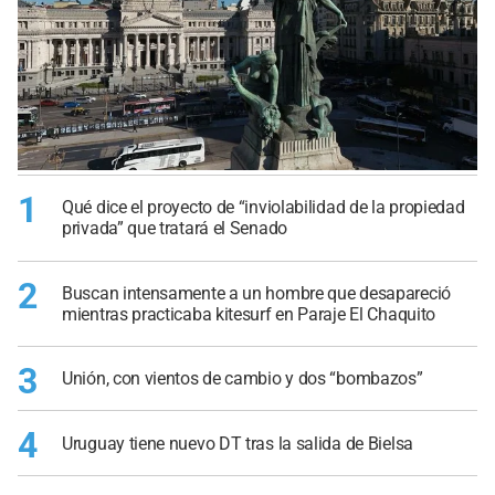
1
Qué dice el proyecto de “inviolabilidad de la propiedad
privada” que tratará el Senado
2
Buscan intensamente a un hombre que desapareció
mientras practicaba kitesurf en Paraje El Chaquito
3
Unión, con vientos de cambio y dos “bombazos”
4
Uruguay tiene nuevo DT tras la salida de Bielsa