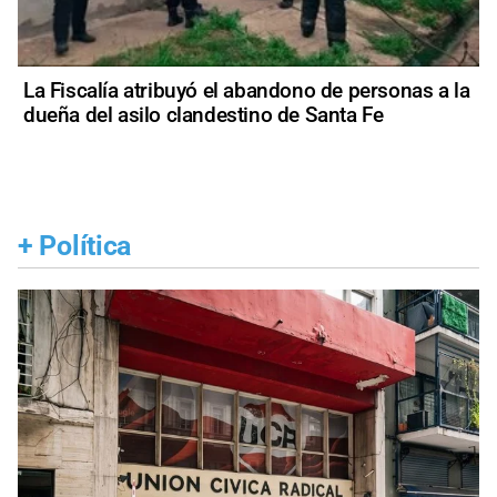
La Fiscalía atribuyó el abandono de personas a la
dueña del asilo clandestino de Santa Fe
+
Política