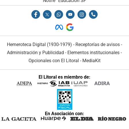
Notife
Educacion SF
Hemeroteca Digital (1930-1979)
-
Receptorías de avisos
-
Administración y Publicidad
-
Elementos institucionales
-
Opcionales con El Litoral
-
MediaKit
El Litoral es miembro de:
En Asociación con: