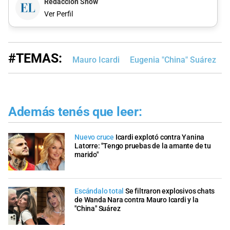
Redacción Show
Ver Perfil
#TEMAS:
Mauro Icardi
Eugenia "China" Suárez
Además tenés que leer:
Nuevo cruce
Icardi explotó contra Yanina
Latorre: "Tengo pruebas de la amante de tu
marido"
Escándalo total
Se filtraron explosivos chats
de Wanda Nara contra Mauro Icardi y la
"China" Suárez