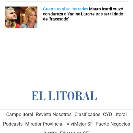
Guerra total en las redes
Mauro Icardi cruzó
con dureza a Yanina Latorre tras ser tildado
de "fracasado"
Campolitoral
Revista Nosotros
Clasificados
CYD Litoral
Podcasts
Mirador Provincial
VivíMejor SF
Puerto Negocios