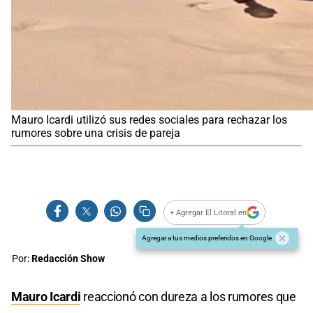
Mauro Icardi utilizó sus redes sociales para rechazar los
rumores sobre una crisis de pareja
+ Agregar El Litoral en
Agregar a tus medios preferidos en Google
Por:
Redacción Show
Mauro Icardi
reaccionó con dureza a los rumores que