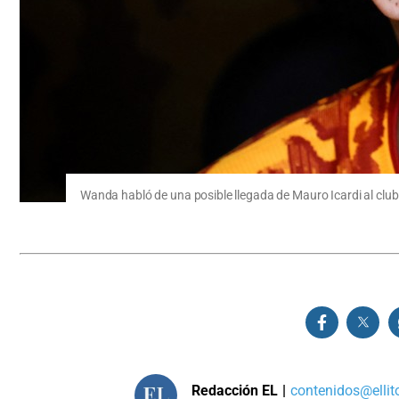
Wanda habló de una posible llegada de Mauro Icardi al club
Redacción EL
|
contenidos@ellit