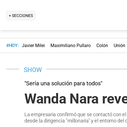
+ SECCIONES
#HOY:
Javier Milei
Maximiliano Pullaro
Colón
Unión
SHOW
"Sería una solución para todos"
Wanda Nara revel
La empresaria confirmó que se contactó con el 
desde la dirigencia "millonaria" y el entorno de