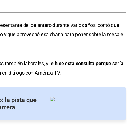
esentante del delantero durante varios años, contó que
 y que aprovechó esa charla para poner sobre la mesa el
as también laborales, y
le hice esta consulta porque sería
a en diálogo con América TV.
: la pista que
arrera