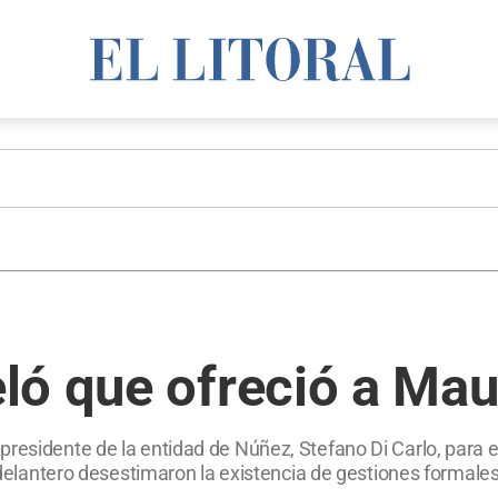
ó que ofreció a Maur
presidente de la entidad de Núñez, Stefano Di Carlo, para e
l delantero desestimaron la existencia de gestiones formales