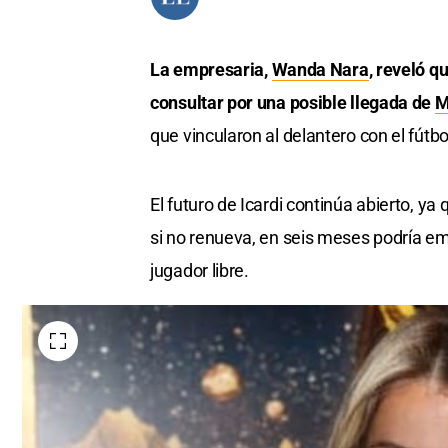
La empresaria,
Wanda Nara
, reveló q
consultar por una posible llegada de
M
que vincularon al delantero con el fútbo
El futuro de Icardi continúa abierto, ya 
si no renueva, en seis meses podría em
jugador libre.