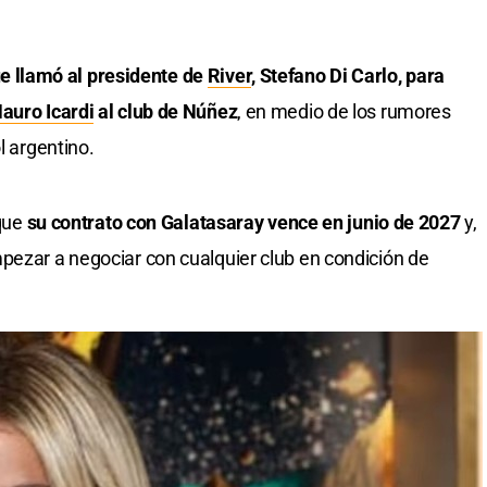
ue llamó al presidente de
River
, Stefano Di Carlo, para
auro Icardi
al club de Núñez
, en medio de los rumores
l argentino.
que
su contrato con Galatasaray vence en junio de 2027
y,
pezar a negociar con cualquier club en condición de