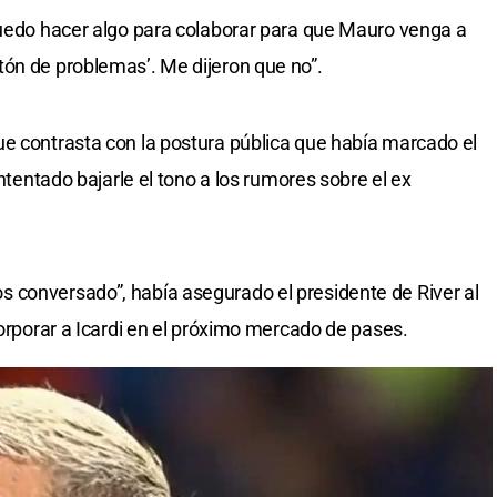
Puedo hacer algo para colaborar para que Mauro venga a
tón de problemas’. Me dijeron que no”.
e contrasta con la postura pública que había marcado el
intentado bajarle el tono a los rumores sobre el ex
 conversado”, había asegurado el presidente de River al
corporar a Icardi en el próximo mercado de pases.