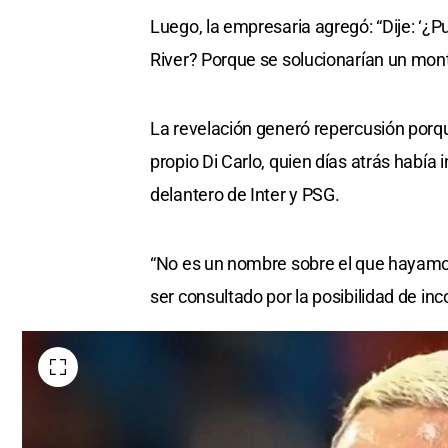
Luego, la empresaria agregó: “Dije: ‘¿
River? Porque se solucionarían un mon
La revelación generó repercusión porqu
propio Di Carlo, quien días atrás había 
delantero de Inter y PSG.
“No es un nombre sobre el que hayamos
ser consultado por la posibilidad de in