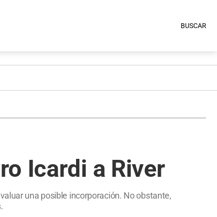
BUSCAR
o Icardi a River
valuar una posible incorporación. No obstante,
.