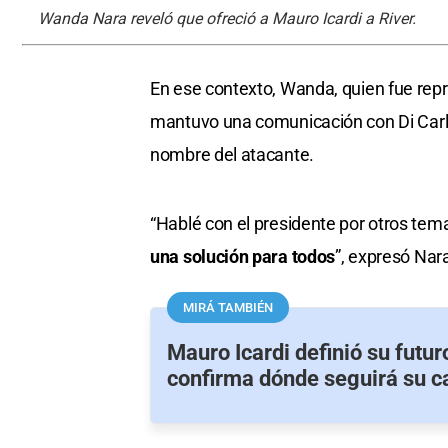
Wanda Nara reveló que ofreció a Mauro Icardi a River.
En ese contexto, Wanda, quien fue repr
mantuvo una comunicación con Di Carlo
nombre del atacante.
“Hablé con el presidente por otros tem
una solución para todos
”, expresó Nar
MIRÁ TAMBIÉN
Mauro Icardi definió su futuro
confirma dónde seguirá su c