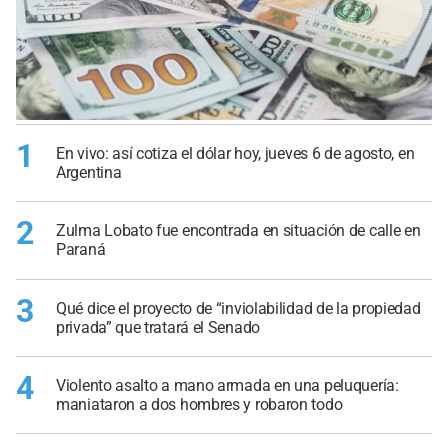
1
En vivo: así cotiza el dólar hoy, jueves 6 de agosto, en
Argentina
2
Zulma Lobato fue encontrada en situación de calle en
Paraná
3
Qué dice el proyecto de “inviolabilidad de la propiedad
privada” que tratará el Senado
4
Violento asalto a mano armada en una peluquería:
maniataron a dos hombres y robaron todo