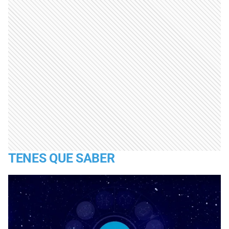
TENES QUE SABER