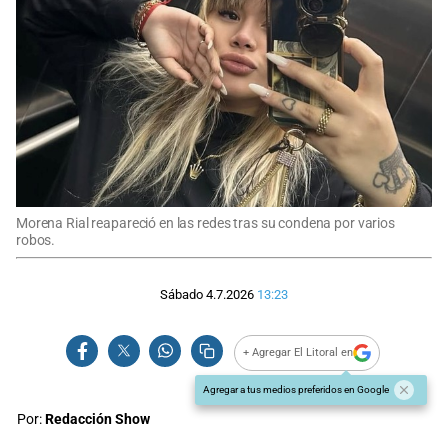
Morena Rial reapareció en las redes tras su condena por varios
robos.
Sábado 4.7.2026
13:23
+ Agregar El Litoral en
Agregar a tus medios preferidos en Google
Por:
Redacción Show