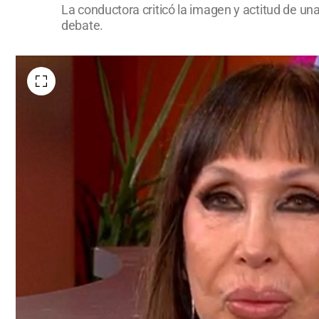
La conductora criticó la imagen y actitud de un
debate.