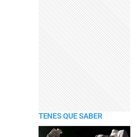
TENES QUE SABER