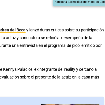
Agregar a tus medios preferidos en Goo
drea del Boca
y lanzó duras críticas sobre su participación
a actriz y conductora se refirió al desempeño de la
urante una entrevista en el programa Se picó, emitido por
ue Kennys Palacios, exintegrante del reality y cercano a
 evaluación sobre el presente de la actriz en la casa más