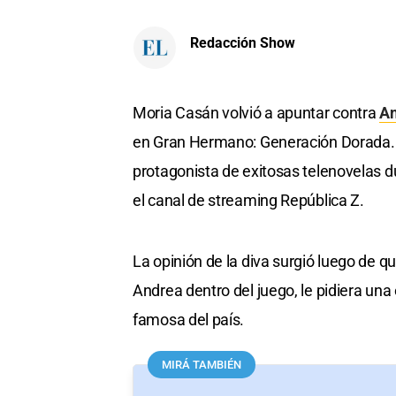
Redacción Show
Moria Casán volvió a apuntar contra
An
en Gran Hermano: Generación Dorada. L
protagonista de exitosas telenovelas d
el canal de streaming República Z.
La opinión de la diva surgió luego de q
Andrea dentro del juego, le pidiera una
famosa del país.
MIRÁ TAMBIÉN