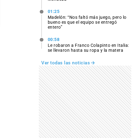
01:25
Madelón: “Nos faltó más juego, pero lo
bueno es que el equipo se entregó
entero”
00:58
Le robaron a Franco Colapinto en Italia:
se llevaron hasta su ropa y la matera
Ver todas las noticias