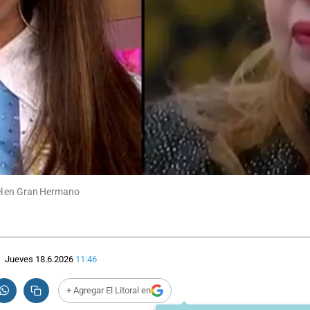
el en Gran Hermano
Jueves 18.6.2026
11:46
+ Agregar El Litoral en