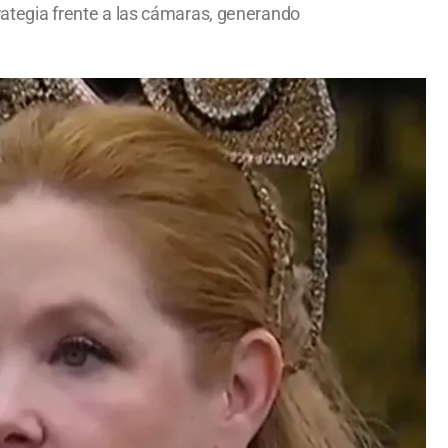
trategia frente a las cámaras, generando