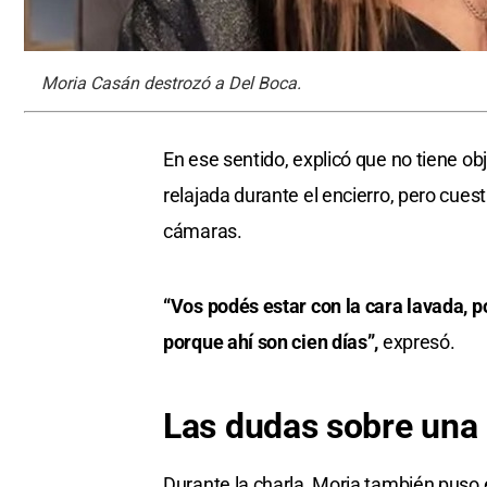
Moria Casán destrozó a Del Boca.
En ese sentido, explicó que no tiene o
relajada durante el encierro, pero cues
cámaras.
“Vos podés estar con la cara lavada, 
porque ahí son cien días”,
expresó.
Las dudas sobre una 
Durante la charla, Moria también puso