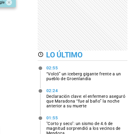
gle
LO ÚLTIMO
02:55
“Volcó” un iceberg gigante frente a un
pueblo de Groenlandia
02:24
Declaración clave: el enfermero aseguró
que Maradona “fue al baño” la noche
anterior a su muerte
01:55
"Corto y seco": un sismo de 4.6 de
magnitud sorprendió a los vecinos de
Mendoza