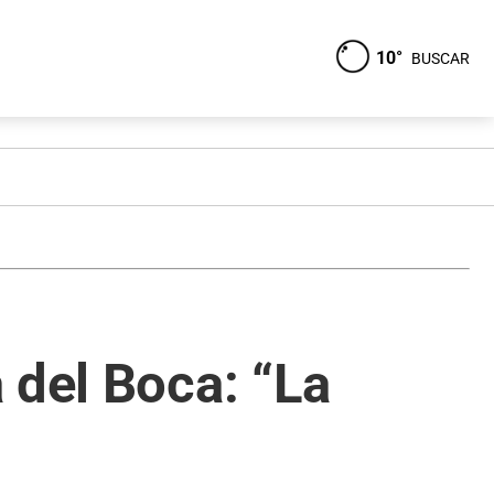
10°
BUSCAR
 del Boca: “La