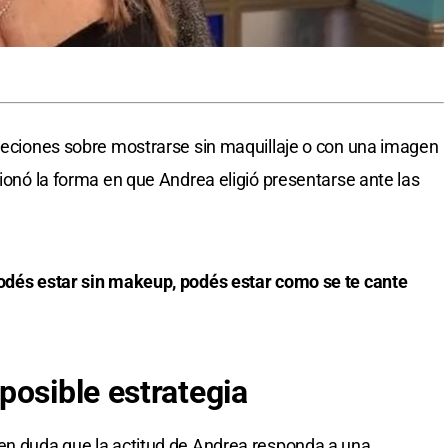
bjeciones sobre mostrarse sin maquillaje o con una imagen
tionó la forma en que Andrea eligió presentarse ante las
podés estar sin makeup, podés estar como se te cante
posible estrategia
 en duda que la actitud de Andrea responda a una