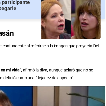
 participante
pegarle
asán
e contundente al referirse a la imagen que proyecta Del
en mi vida”,
afirmó la diva, aunque aclaró que no se
 que definió como una “dejadez de aspecto”.