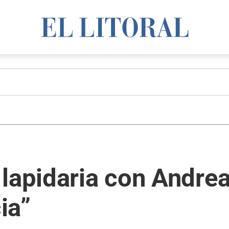
lapidaria con Andrea
ia”