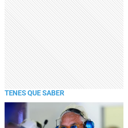
TENES QUE SABER