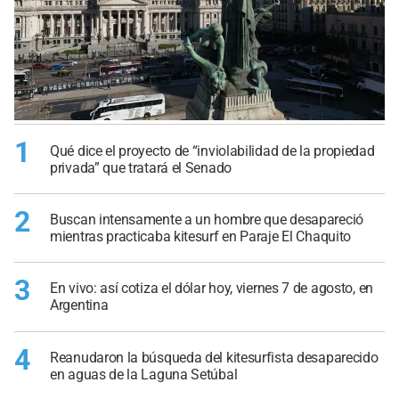
1
Qué dice el proyecto de “inviolabilidad de la propiedad
privada” que tratará el Senado
2
Buscan intensamente a un hombre que desapareció
mientras practicaba kitesurf en Paraje El Chaquito
3
En vivo: así cotiza el dólar hoy, viernes 7 de agosto, en
Argentina
4
Reanudaron la búsqueda del kitesurfista desaparecido
en aguas de la Laguna Setúbal