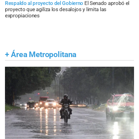
Respaldo al proyecto del Gobierno
El Senado aprobó el
proyecto que agiliza los desalojos y limita las
expropiaciones
+
Área Metropolitana