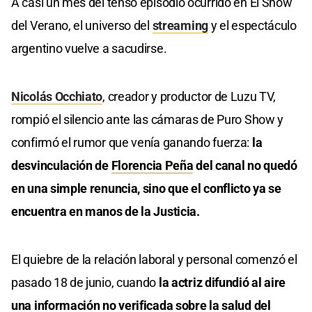
A casi un mes del tenso episodio ocurrido en El Show
del Verano, el universo del
streaming
y el espectáculo
argentino vuelve a sacudirse.
Nicolás Occhiato
, creador y productor de Luzu TV,
rompió el silencio ante las cámaras de Puro Show y
confirmó el rumor que venía ganando fuerza:
la
desvinculación de
Florencia Peña
del canal no quedó
en una simple renuncia, sino que el conflicto ya se
encuentra en manos de la Justicia.
El quiebre de la relación laboral y personal comenzó el
pasado 18 de junio, cuando
la actriz difundió al aire
una información no verificada sobre la salud del