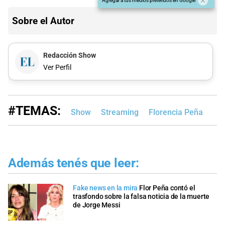
Agregar a tus medios preferidos en Google
Sobre el Autor
Redacción Show
Ver Perfil
#TEMAS:
Show
Streaming
Florencia Peña
Además tenés que leer:
Fake news en la mira
Flor Peña contó el
trasfondo sobre la falsa noticia de la muerte
de Jorge Messi