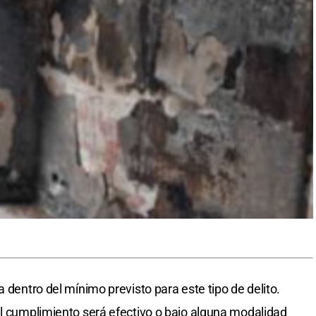
a dentro del mínimo previsto para este tipo de delito.
el cumplimiento será efectivo o bajo alguna modalidad