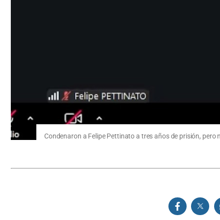
Condenaron a Felipe Pettinato a tres años de prisión, pero no