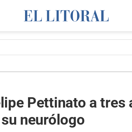
ipe Pettinato a tres 
 su neurólogo