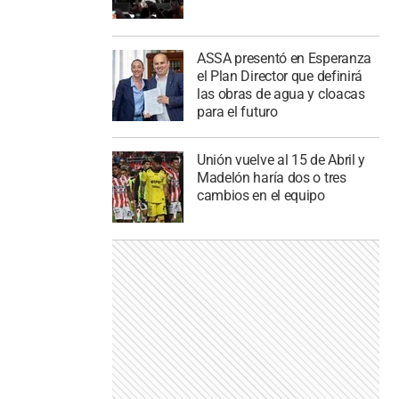
ASSA presentó en Esperanza
el Plan Director que definirá
las obras de agua y cloacas
para el futuro
Unión vuelve al 15 de Abril y
Madelón haría dos o tres
cambios en el equipo