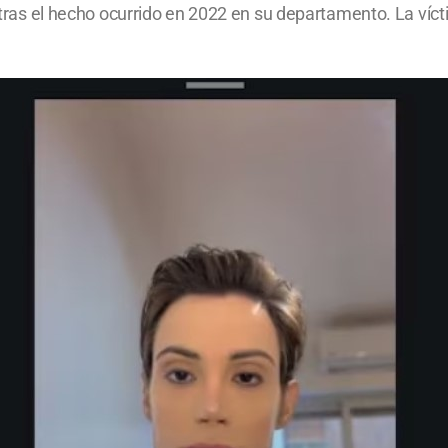
so tras el hecho ocurrido en 2022 en su departamento. La ví