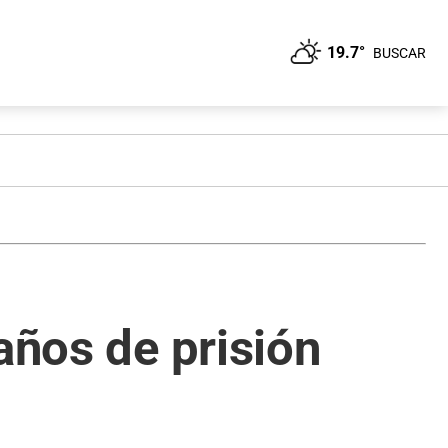
19.7°
BUSCAR
años de prisión