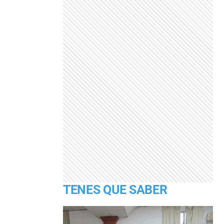
TENES QUE SABER