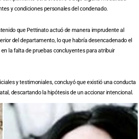
entes y condiciones personales del condenado.
sostenido que Pettinato actuó de manera imprudente al
terior del departamento, lo que habría desencadenado el
 en la falta de pruebas concluyentes para atribuir
ericiales y testimoniales, concluyó que existió una conducta
atal, descartando la hipótesis de un accionar intencional.