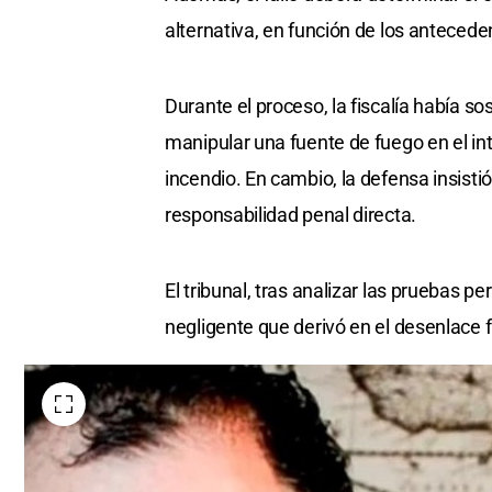
alternativa, en función de los anteced
Durante el proceso, la fiscalía había 
manipular una fuente de fuego en el in
incendio. En cambio, la defensa insistió
responsabilidad penal directa.
El tribunal, tras analizar las pruebas p
negligente que derivó en el desenlace f