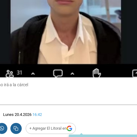
 irá a la cárcel
Lunes 20.4.2026
16:42
+ Agregar El Litoral en