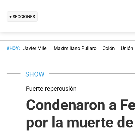
+ SECCIONES
#HOY:
Javier Milei
Maximiliano Pullaro
Colón
Unión
SHOW
Fuerte repercusión
Condenaron a Fel
por la muerte de