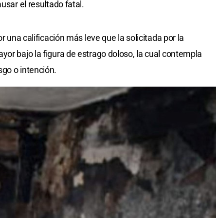
usar el resultado fatal.
or una calificación más leve que la solicitada por la
yor bajo la figura de estrago doloso, la cual contempla
go o intención.