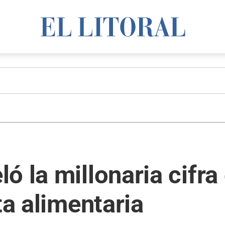
ó la millonaria cifr
ta alimentaria