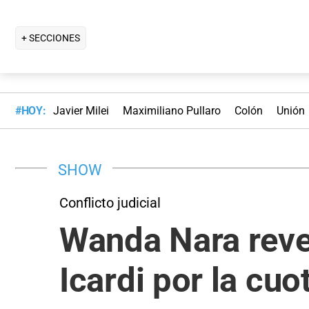
+ SECCIONES
#HOY:
Javier Milei
Maximiliano Pullaro
Colón
Unión
SHOW
Conflicto judicial
Wanda Nara revel
Icardi por la cuo