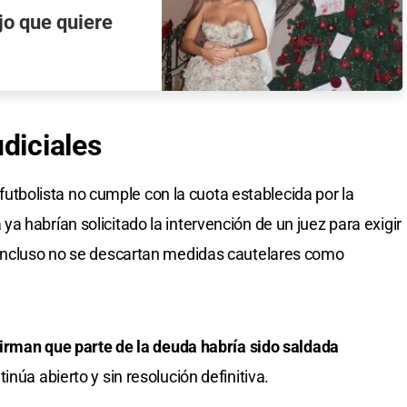
jo que quiere
diciales
l futbolista no cumple con la cuota establecida por la
 habrían solicitado la intervención de un juez para exigir
 incluso no se descartan medidas cautelares como
afirman que parte de la deuda habría sido saldada
tinúa abierto y sin resolución definitiva.