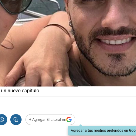
 un nuevo capítulo.
+ Agregar El Litoral en
Agregar a tus medios preferidos en Goo