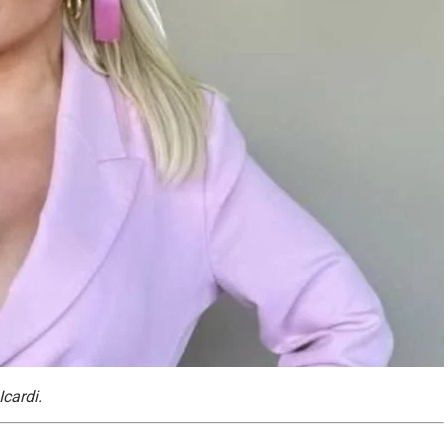
cardi.