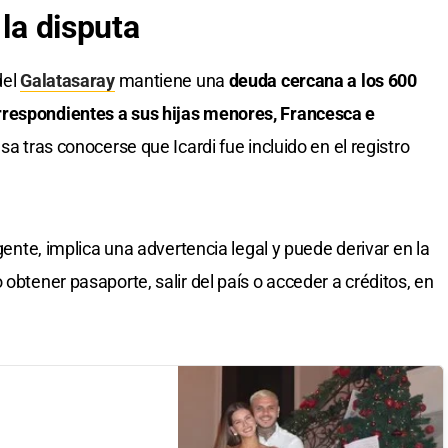
 la disputa
del
Galatasaray
mantiene una
deuda cercana a los 600
rrespondientes a sus hijas menores, Francesca e
a tras conocerse que Icardi fue incluido en el registro
igente, implica una advertencia legal y puede derivar en la
 obtener pasaporte, salir del país o acceder a créditos, en