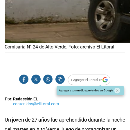
Comisaría N° 24 de Alto Verde. Foto: archivo El Litoral
+ Agregar El Litoral en
Agregar a tus medios preferidos en Google
Por:
Redacción EL
contenidos@ellitoral.com
Un joven de 27 años fue aprehendido durante la noche
del martes en Alto Verde, luego de protagonizar un