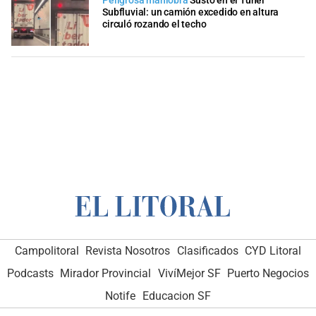
Peligrosa maniobra
Susto en el Túnel
Subfluvial: un camión excedido en altura
circuló rozando el techo
Campolitoral
Revista Nosotros
Clasificados
CYD Litoral
Podcasts
Mirador Provincial
VivíMejor SF
Puerto Negocios
Notife
Educacion SF