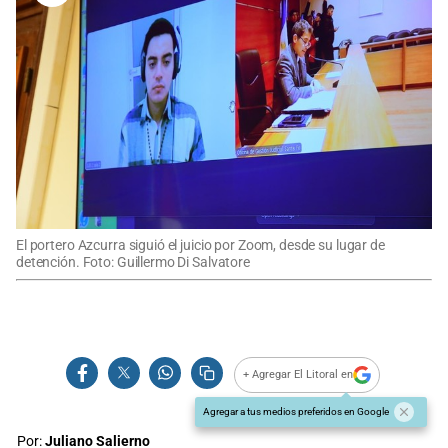
El portero Azcurra siguió el juicio por Zoom, desde su lugar de
detención. Foto: Guillermo Di Salvatore
+ Agregar El Litoral en
Agregar a tus medios preferidos en Google
Por:
Juliano Salierno