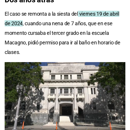
El caso se remonta a la siesta del
viernes 19 de abril
de 2024
, cuando una nena de 7 años, que en ese
momento cursaba el tercer grado en la escuela
Macagno, pidió permiso para ir al baño en horario de
clases.