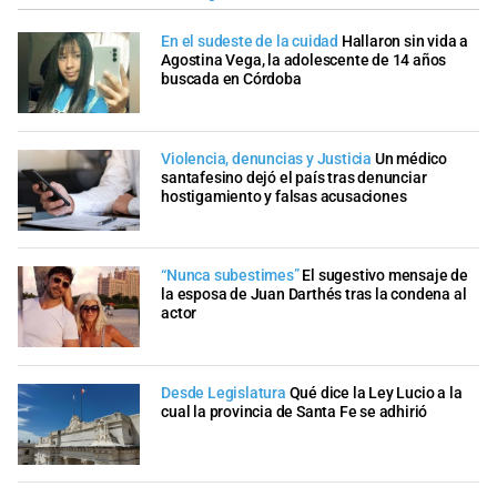
En el sudeste de la cuidad
Hallaron sin vida a
Agostina Vega, la adolescente de 14 años
buscada en Córdoba
Violencia, denuncias y Justicia
Un médico
santafesino dejó el país tras denunciar
hostigamiento y falsas acusaciones
“Nunca subestimes”
El sugestivo mensaje de
la esposa de Juan Darthés tras la condena al
actor
Desde Legislatura
Qué dice la Ley Lucio a la
cual la provincia de Santa Fe se adhirió