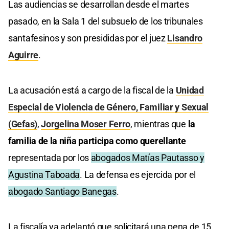
Las audiencias se desarrollan desde el martes
pasado, en la Sala 1 del subsuelo de los tribunales
santafesinos y son presididas por el juez
Lisandro
Aguirre
.
La acusación está a cargo de la fiscal de la
Unidad
Especial de Violencia de Género, Familiar y Sexual
(Gefas)
,
Jorgelina Moser Ferro
, mientras que
la
familia de la niña participa como querellante
representada por los
abogados Matías Pautasso y
Agustina Taboada
. La defensa es ejercida por el
abogado Santiago Banegas
.
La fiscalía ya adelantó que solicitará una pena de 15