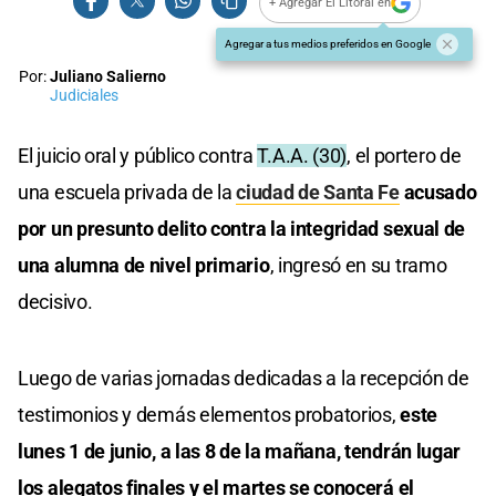
+ Agregar El Litoral en
Agregar a tus medios preferidos en Google
Por:
Juliano Salierno
Judiciales
El juicio oral y público contra
T.A.A. (30)
, el portero de
una escuela privada de la
ciudad de Santa Fe
acusado
por un presunto delito contra la integridad sexual de
una alumna de nivel primario
, ingresó en su tramo
decisivo.
Luego de varias jornadas dedicadas a la recepción de
testimonios y demás elementos probatorios,
este
lunes 1 de junio, a las 8 de la mañana, tendrán lugar
los alegatos finales y el martes se conocerá el