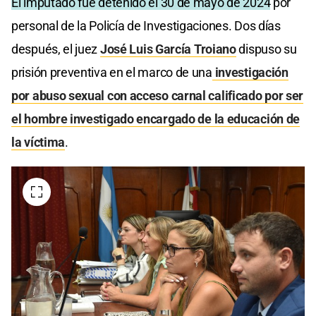
El imputado fue detenido el 30 de mayo de 2024
por
personal de la Policía de Investigaciones. Dos días
después, el juez
José Luis García Troiano
dispuso su
prisión preventiva en el marco de una
investigación
por abuso sexual con acceso carnal calificado por ser
el hombre investigado encargado de la educación de
la víctima
.