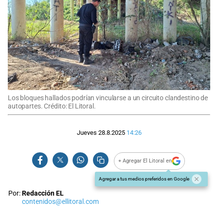
Los bloques hallados podrían vincularse a un circuito clandestino de
autopartes. Crédito: El Litoral.
Jueves 28.8.2025
14:26
+ Agregar El Litoral en
Agregar a tus medios preferidos en Google
Por:
Redacción EL
contenidos@ellitoral.com