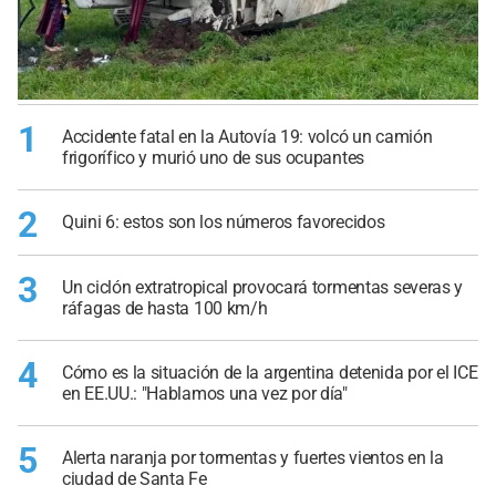
1
Accidente fatal en la Autovía 19: volcó un camión
frigorífico y murió uno de sus ocupantes
2
Quini 6: estos son los números favorecidos
3
Un ciclón extratropical provocará tormentas severas y
ráfagas de hasta 100 km/h
4
Cómo es la situación de la argentina detenida por el ICE
en EE.UU.: "Hablamos una vez por día"
5
Alerta naranja por tormentas y fuertes vientos en la
ciudad de Santa Fe