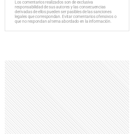
Los comentarios realizados son de exclusiva
responsabilidad de sus autores y las consecuencias
derivadas de ellos pueden ser pasibles de las sanciones
legales que correspondan. Evitar comentarios ofensivos o
que no respondan al tema abordado en la información.