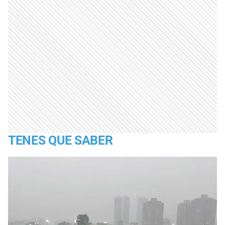
TENES QUE SABER