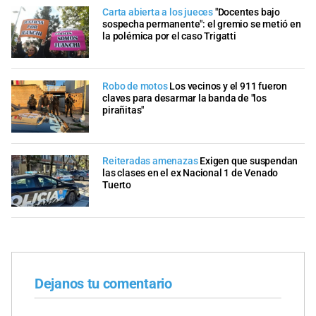
Carta abierta a los jueces
"Docentes bajo
sospecha permanente": el gremio se metió en
la polémica por el caso Trigatti
Robo de motos
Los vecinos y el 911 fueron
claves para desarmar la banda de "los
pirañitas"
Reiteradas amenazas
Exigen que suspendan
las clases en el ex Nacional 1 de Venado
Tuerto
Dejanos tu comentario