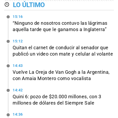
LO ÚLTIMO
15:16
“Ninguno de nosotros contuvo las lágrimas
aquella tarde que le ganamos a Inglaterra”
15:12
Quitan el carnet de conducir al senador que
publicó un video con mate y celular al volante
14:43
Vuelve La Oreja de Van Gogh a la Argentina,
con Amaia Montero como vocalista
14:42
Quini 6: pozo de $20.000 millones, con 3
millones de dólares del Siempre Sale
14:36