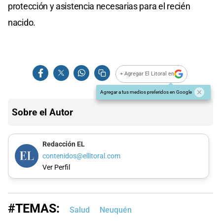
protección y asistencia necesarias para el recién
nacido.
+ Agregar El Litoral en
Agregar a tus medios preferidos en Google
Sobre el Autor
Redacción EL
contenidos@ellitoral.com
Ver Perfil
#TEMAS:
Salud
Neuquén