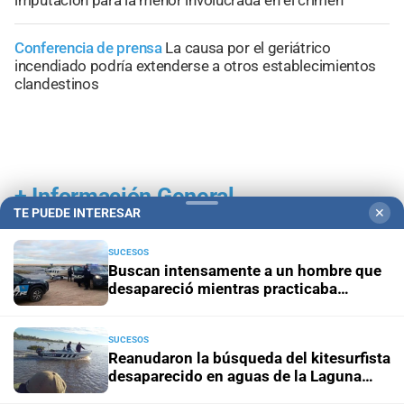
Conferencia de prensa
La causa por el geriátrico
incendiado podría extenderse a otros establecimientos
clandestinos
+
Información General
TE PUEDE INTERESAR
✕
SUCESOS
Buscan intensamente a un hombre que
desapareció mientras practicaba
kitesurf en Paraje El Chaquito
SUCESOS
Reanudaron la búsqueda del kitesurfista
desaparecido en aguas de la Laguna
Setúbal