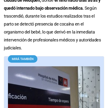
ciudad de Neuquén,
donde
el niño nació días atrás y
quedó internado bajo observación médica.
Según
trascendió, durante los estudios realizados tras el
parto se detectó presencia de cocaína en el
organismo del bebé, lo que derivó en la inmediata
intervención de profesionales médicos y autoridades
judiciales.
MIRÁ TAMBIÉN