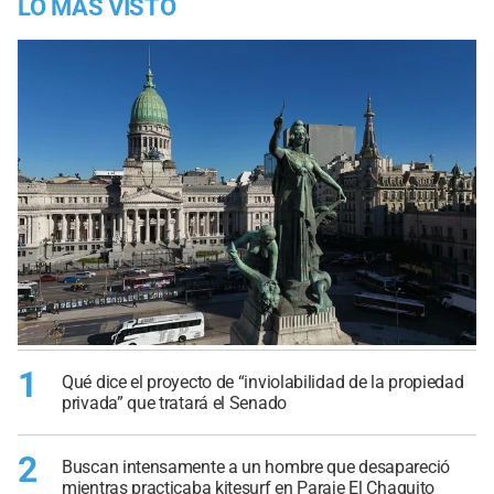
LO MÁS VISTO
1
Qué dice el proyecto de “inviolabilidad de la propiedad
privada” que tratará el Senado
2
Buscan intensamente a un hombre que desapareció
mientras practicaba kitesurf en Paraje El Chaquito