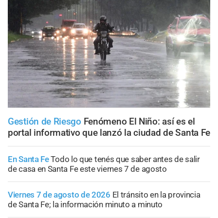
Gestión de Riesgo
Fenómeno El Niño: así es el
portal informativo que lanzó la ciudad de Santa Fe
En Santa Fe
Todo lo que tenés que saber antes de salir
de casa en Santa Fe este viernes 7 de agosto
Viernes 7 de agosto de 2026
El tránsito en la provincia
de Santa Fe; la información minuto a minuto