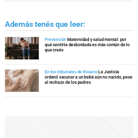
Además tenés que leer:
Prevención
Maternidad y salud mental: por
qué sentirte desbordada es más común de lo
que creés
En los tribunales de Rosario
La Justicia
ordenó vacunar a un bebé aún no nacido, pese
al rechazo de los padres