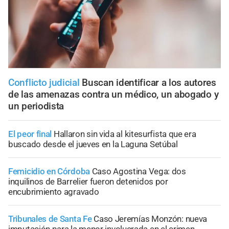
Conflicto judicial
Buscan identificar a los autores
de las amenazas contra un médico, un abogado y
un periodista
El peor final
Hallaron sin vida al kitesurfista que era
buscado desde el jueves en la Laguna Setúbal
Femicidio en Córdoba
Caso Agostina Vega: dos
inquilinos de Barrelier fueron detenidos por
encubrimiento agravado
Tribunales de Santa Fe
Caso Jeremías Monzón: nueva
imputación para la menor involucrada en el crimen