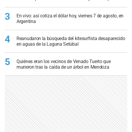
3
En vivo: así cotiza el dólar hoy, viernes 7 de agosto, en
Argentina
4
Reanudaron la búsqueda del kitesurfista desaparecido
en aguas de la Laguna Setúbal
5
Quiénes eran los vecinos de Venado Tuerto que
murieron tras la caída de un árbol en Mendoza