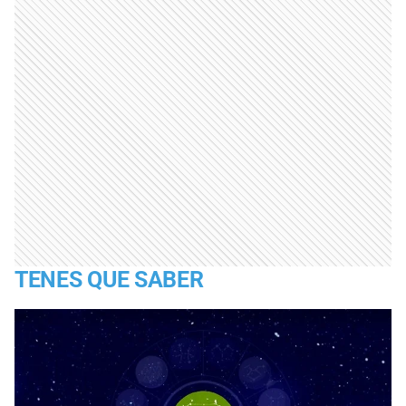
TENES QUE SABER