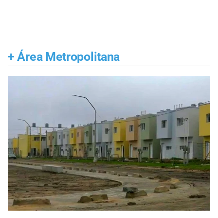
+
Área Metropolitana