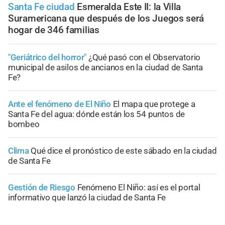
Santa Fe ciudad
Esmeralda Este II: la Villa
Suramericana que después de los Juegos será
hogar de 346 familias
"Geriátrico del horror"
¿Qué pasó con el Observatorio
municipal de asilos de ancianos en la ciudad de Santa
Fe?
Ante el fenómeno de El Niño
El mapa que protege a
Santa Fe del agua: dónde están los 54 puntos de
bombeo
Clima
Qué dice el pronóstico de este sábado en la ciudad
de Santa Fe
Gestión de Riesgo
Fenómeno El Niño: así es el portal
informativo que lanzó la ciudad de Santa Fe