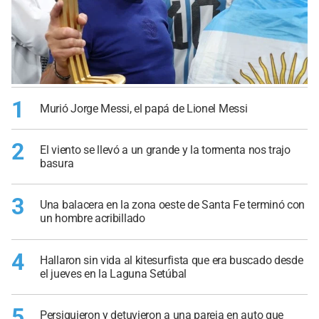
1
Murió Jorge Messi, el papá de Lionel Messi
2
El viento se llevó a un grande y la tormenta nos trajo
basura
3
Una balacera en la zona oeste de Santa Fe terminó con
un hombre acribillado
4
Hallaron sin vida al kitesurfista que era buscado desde
el jueves en la Laguna Setúbal
5
Persiguieron y detuvieron a una pareja en auto que