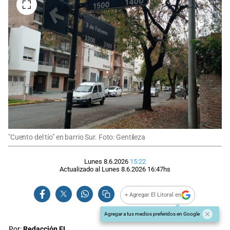
"Cuento del tío" en barrio Sur. Foto: Gentileza
Lunes 8.6.2026
15:22
Actualizado al
Lunes 8.6.2026
16:47
hs
+ Agregar El Litoral en
Agregar a tus medios preferidos en Google
Por:
Redacción EL