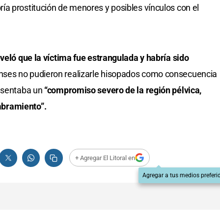
a prostitución de menores y posibles vínculos con el
eveló que la víctima fue estrangulada y habría sido
nses no pudieron realizarle hisopados como consecuencia
resentaba un
“compromiso severo de la región pélvica,
mbramiento”.
+ Agregar El Litoral en
Agregar a tus medios preferi