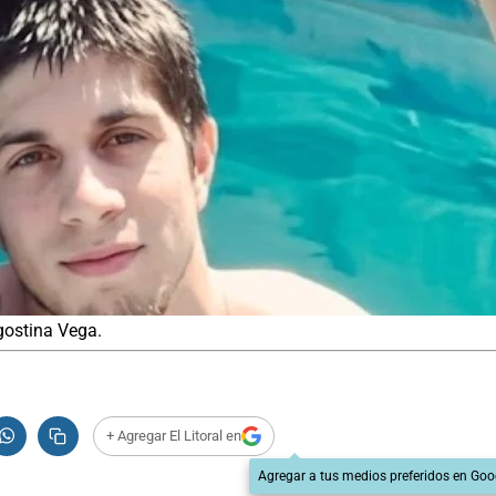
gostina Vega.
+ Agregar El Litoral en
Agregar a tus medios preferidos en Goo