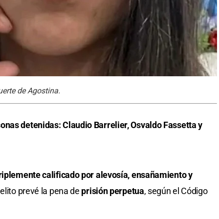
uerte de Agostina.
onas detenidas: Claudio Barrelier, Osvaldo Fassetta y
triplemente calificado por alevosía, ensañamiento y
delito prevé la pena de
prisión perpetua
, según el Código