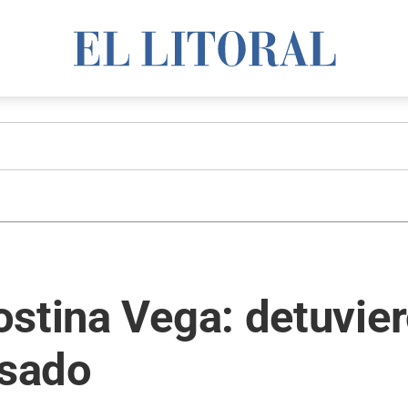
stina Vega: detuvier
usado