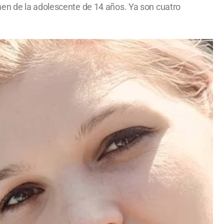
men de la adolescente de 14 años. Ya son cuatro