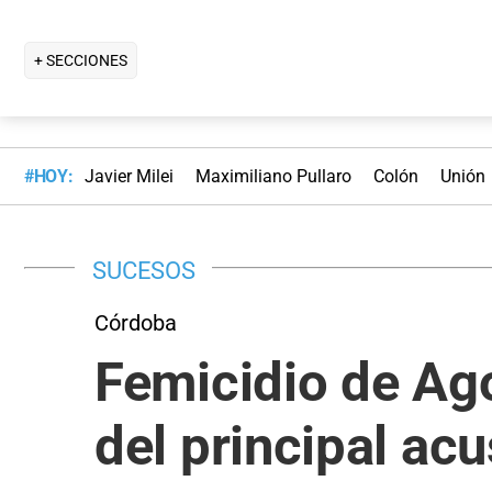
+ SECCIONES
#HOY:
Javier Milei
Maximiliano Pullaro
Colón
Unión
SUCESOS
Córdoba
Femicidio de Ago
del principal ac