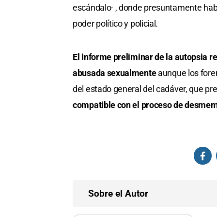
escándalo- , donde presuntamente habrí
poder político y policial.
El informe preliminar de la autopsia r
abusada sexualmente
aunque los fore
del estado general del cadáver, que p
compatible con el proceso de desme
Sobre el Autor