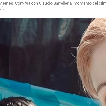
iernes. Convivía con Claudio Barrelier al momento del cri
ís.