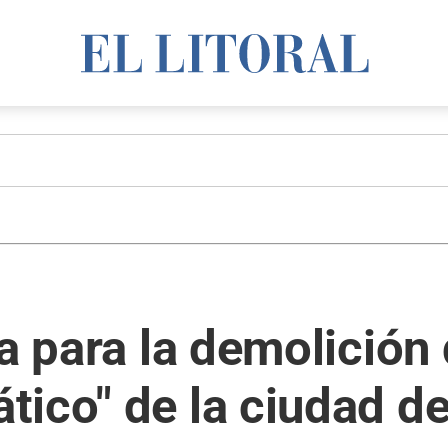
ra para la demolición
ico" de la ciudad de