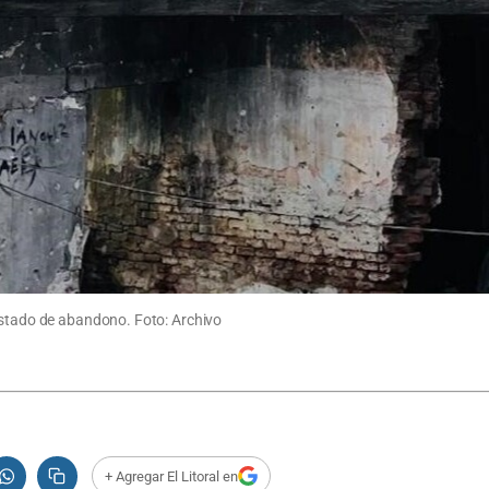
estado de abandono. Foto: Archivo
+ Agregar El Litoral en