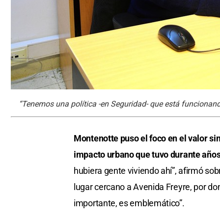
“Tenemos una política -en Seguridad- que está funcionand
Montenotte puso el foco en el valor si
impacto urbano que tuvo durante años
hubiera gente viviendo ahí”, afirmó sob
lugar cercano a Avenida Freyre, por do
importante, es emblemático”.