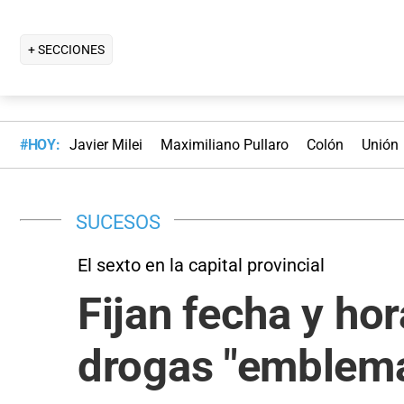
+ SECCIONES
#HOY:
Javier Milei
Maximiliano Pullaro
Colón
Unión
SUCESOS
El sexto en la capital provincial
Fijan fecha y ho
drogas "emblemát