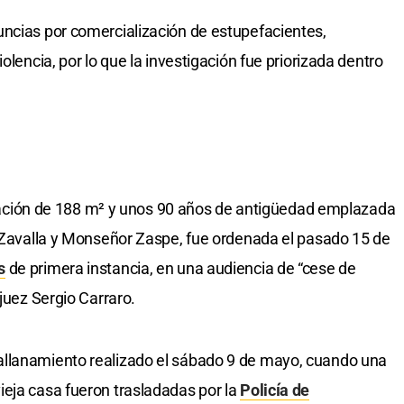
uncias por comercialización de estupefacientes,
olencia, por lo que la investigación fue priorizada dentro
ificación de 188 m² y unos 90 años de antigüedad emplazada
. Zavalla y Monseñor Zaspe, fue ordenada el pasado 15 de
s
de primera instancia, en una audiencia de “cese de
 juez Sergio Carraro.
allanamiento realizado el sábado 9 de mayo, cuando una
eja casa fueron trasladadas por la
Policía de