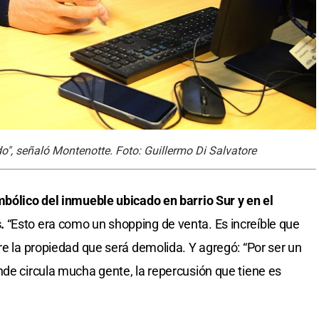
o", señaló Montenotte. Foto: Guillermo Di Salvatore
mbólico del inmueble ubicado en barrio Sur y en el
.
“Esto era como un shopping de venta. Es increíble que
re la propiedad que será demolida. Y agregó: “Por ser un
nde circula mucha gente, la repercusión que tiene es