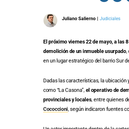
Juliano Salierno
|
Judiciales
El próximo viernes 22 de mayo, a las 
demolición de un inmueble usurpado
,
en un lugar estratégico del barrio Sur d
Dadas las características, la ubicación y
como “La Casona”,
el operativo de dem
provinciales y locales
, entre quienes d
Cococcioni
, según indicaron fuentes c
Un actor importante dentro de la carte