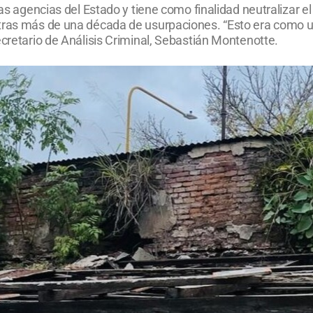
as agencias del Estado y tiene como finalidad neutralizar el 
tras más de una década de usurpaciones. “Esto era como un
ecretario de Análisis Criminal, Sebastián Montenotte.