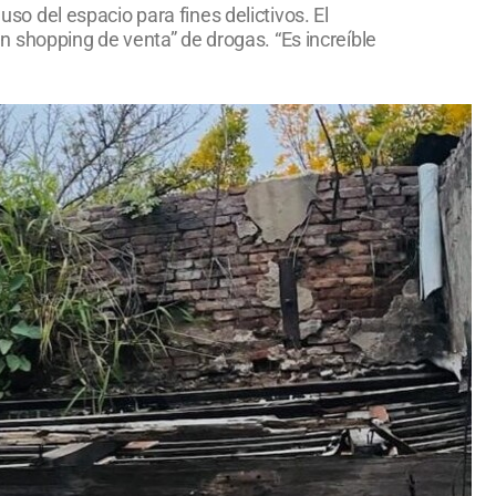
uso del espacio para fines delictivos. El
 shopping de venta” de drogas. “Es increíble