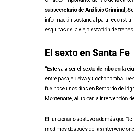
subsecretario de Análisis Criminal, S
información sustancial para reconstruir
esquinas de la vieja estación de trenes
El sexto en Santa Fe
“Este va a ser el sexto derribo en la c
entre pasaje Leiva y Cochabamba. Desp
fue hace unos días en Bernardo de Irig
Montenotte, al ubicar la intervención den
El funcionario sostuvo además que “te
medimos después de las intervenciones