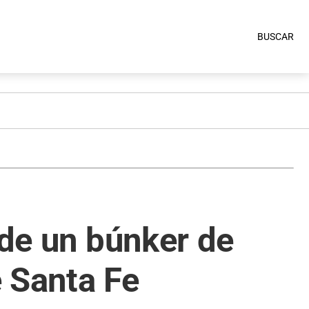
BUSCAR
 de un búnker de
 Santa Fe