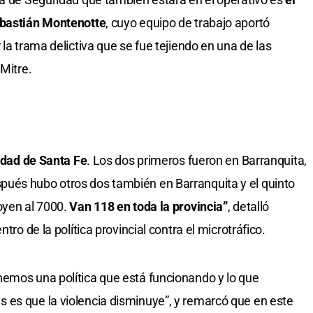
ebastián Montenotte
, cuyo equipo de trabajo aportó
 la trama delictiva que se fue tejiendo en una de las
 Mitre.
iudad de Santa Fe
. Los dos primeros fueron en Barranquita,
ués hubo otros dos también en Barranquita y el quinto
oyen al 7000.
Van 118 en toda la provincia”
, detalló
tro de la política provincial contra el microtráfico.
nemos una política que está funcionando y lo que
 es que la violencia disminuye”, y remarcó que en este