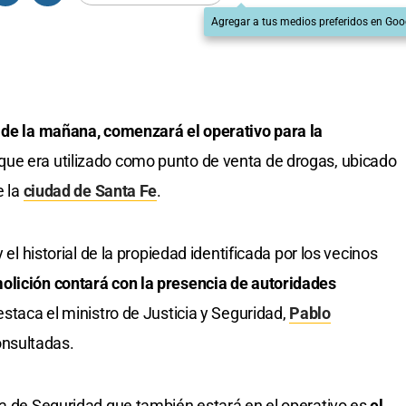
Agregar a tus medios preferidos en Goo
8 de la mañana, comenzará el operativo para la
 que era utilizado como punto de venta de drogas, ubicado
e la
ciudad de Santa Fe
.
 el historial de la propiedad identificada por los vecinos
olición contará con la presencia de autoridades
estaca el ministro de Justicia y Seguridad,
Pablo
onsultadas.
ra de Seguridad que también estará en el operativo es
el