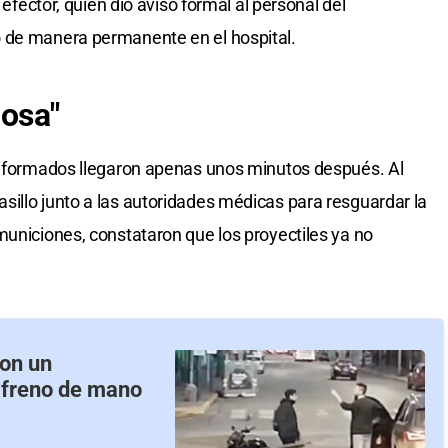
 efector, quien dio aviso formal al personal del
 de manera permanente en el hospital.
iosa"
uniformados llegaron apenas unos minutos después. Al
illo junto a las autoridades médicas para resguardar la
municiones, constataron que los proyectiles ya no
con un
n freno de mano