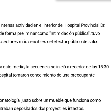
intensa actividad en el interior del Hospital Provincial Dr.
 de forma preliminar como "Intimidación pública", tuvo
os sectores más sensibles del efector público de salud
 este medio, la secuencia se inició alrededor de las 15:30
 hospital tomaron conocimiento de una preocupante
eonatología, justo sobre un mueble que funciona como
ntraban depositados dos proyectiles intactos.