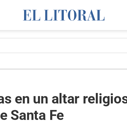
s en un altar religio
de Santa Fe