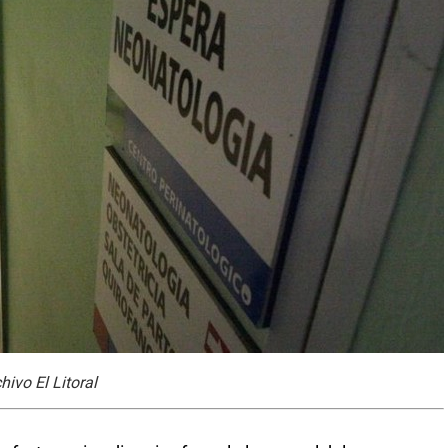
hivo El Litoral