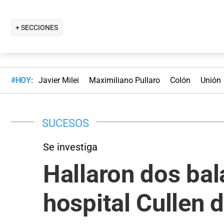
+ SECCIONES
#HOY:
Javier Milei
Maximiliano Pullaro
Colón
Unión
SUCESOS
Se investiga
Hallaron dos bala
hospital Cullen 