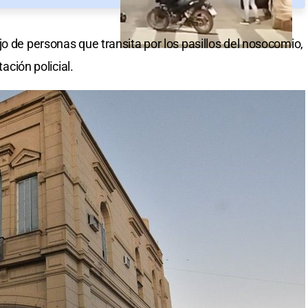
o de personas que transita por los pasillos del nosocomio,
tación policial.