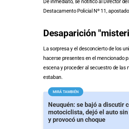
De inmediato, se notificó al Director del
Destacamento Policial Nº 11, apostado
Desaparición "mister
La sorpresa y el desconcierto de los 
hacerse presentes en el mencionado pas
escena y proceder al secuestro de las 
estaban.
MIRÁ TAMBIÉN
Neuquén: se bajó a discutir 
motociclista, dejó el auto si
y provocó un choque