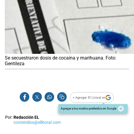
Se secuestraron dosis de cocaína y marihuana. Foto:
Gentileza
+ Agregar El Litoral en
Agregar a tus medios preferidos en Google
Por:
Redacción EL
contenidos@ellitoral.com