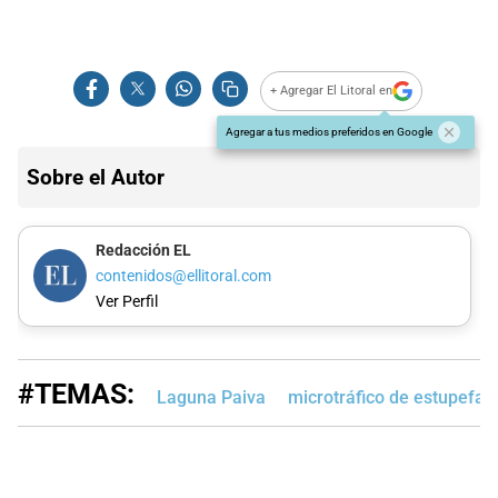
+ Agregar El Litoral en
Agregar a tus medios preferidos en Google
Sobre el Autor
Redacción EL
contenidos@ellitoral.com
Ver Perfil
#TEMAS:
Laguna Paiva
microtráfico de estupefac