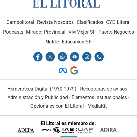
Campolitoral
Revista Nosotros
Clasificados
CYD Litoral
Podcasts
Mirador Provincial
VivíMejor SF
Puerto Negocios
Notife
Educacion SF
Hemeroteca Digital (1930-1979)
-
Receptorías de avisos
-
Administración y Publicidad
-
Elementos institucionales
-
Opcionales con El Litoral
-
MediaKit
El Litoral es miembro de: