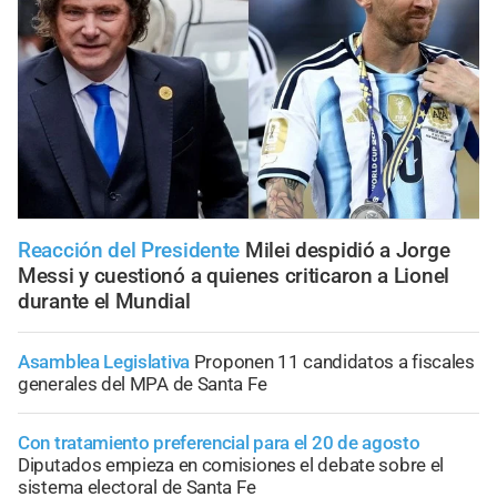
Reacción del Presidente
Milei despidió a Jorge
Messi y cuestionó a quienes criticaron a Lionel
durante el Mundial
Asamblea Legislativa
Proponen 11 candidatos a fiscales
generales del MPA de Santa Fe
Con tratamiento preferencial para el 20 de agosto
Diputados empieza en comisiones el debate sobre el
sistema electoral de Santa Fe