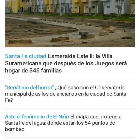
Santa Fe ciudad
Esmeralda Este II: la Villa
Suramericana que después de los Juegos será
hogar de 346 familias
"Geriátrico del horror"
¿Qué pasó con el Observatorio
municipal de asilos de ancianos en la ciudad de Santa
Fe?
Ante el fenómeno de El Niño
El mapa que protege a
Santa Fe del agua: dónde están los 54 puntos de
bombeo