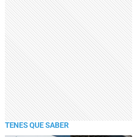
TENES QUE SABER