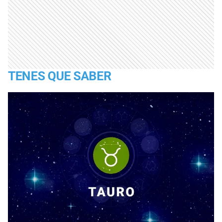
TENES QUE SABER