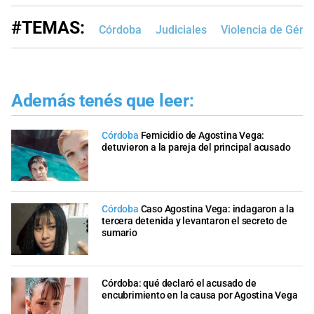
#TEMAS:
Córdoba
Judiciales
Violencia de Géne
Además tenés que leer:
Córdoba
Femicidio de Agostina Vega:
detuvieron a la pareja del principal acusado
Córdoba
Caso Agostina Vega: indagaron a la
tercera detenida y levantaron el secreto de
sumario
Córdoba: qué declaró el acusado de
encubrimiento en la causa por Agostina Vega