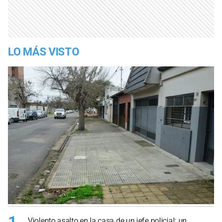
LO MÁS VISTO
1
Violento asalto en la casa de un jefe policial: un