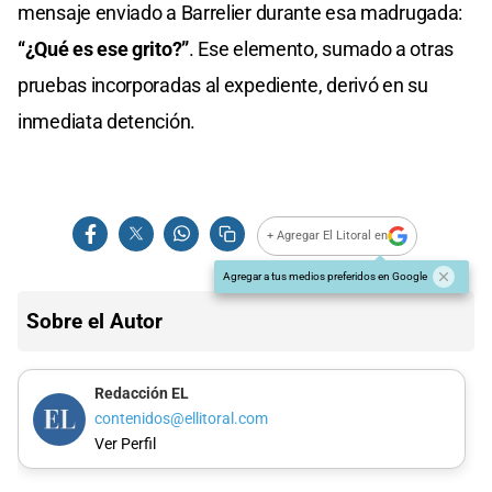
mensaje enviado a Barrelier durante esa madrugada:
“¿Qué es ese grito?”
. Ese elemento, sumado a otras
pruebas incorporadas al expediente, derivó en su
inmediata detención.
+ Agregar El Litoral en
Agregar a tus medios preferidos en Google
Sobre el Autor
Redacción EL
contenidos@ellitoral.com
Ver Perfil