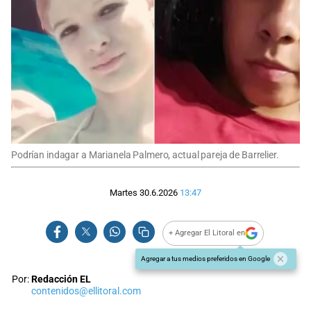
Podrían indagar a Marianela Palmero, actual pareja de Barrelier.
Martes 30.6.2026
13:47
+ Agregar El Litoral en
Agregar a tus medios preferidos en Google
Por:
Redacción EL
contenidos@ellitoral.com