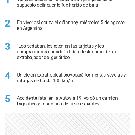
supuesto delincuente fue herido de bala
2
En vivo: así cotiza el dólar hoy, miércoles 5 de agosto,
en Argentina
3
"Los sedaban, les retenían las tarjetas y les
comprábamos comida": el duro testimonio de un
extrabajador del geriátrico
4
Un ciclón extratropical provocará tormentas severas y
ráfagas de hasta 100 km/h
5
Accidente fatal en la Autovía 19: volcó un camión
frigorífico y murió uno de sus ocupantes