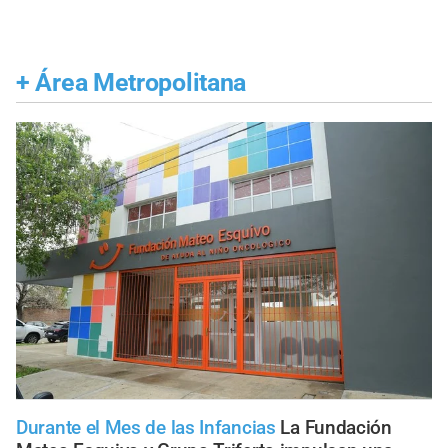
+
Área Metropolitana
Durante el Mes de las Infancias
La Fundación