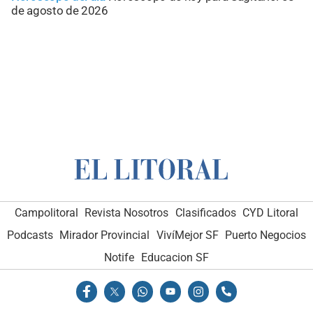
de agosto de 2026
Campolitoral
Revista Nosotros
Clasificados
CYD Litoral
Podcasts
Mirador Provincial
VivíMejor SF
Puerto Negocios
Notife
Educacion SF