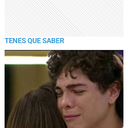
TENES QUE SABER