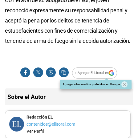
Con el aval de su abogado defensor, el joven
reconoció expresamente su responsabilidad penal y
aceptó la pena por los delitos de tenencia de
estupefacientes con fines de comercialización y
tenencia de arma de fuego sin la debida autorización.
+ Agregar El Litoral en
Agregar a tus medios preferidos en Google
Sobre el Autor
Redacción EL
contenidos@ellitoral.com
Ver Perfil