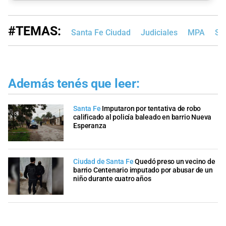
#TEMAS:
Santa Fe Ciudad
Judiciales
MPA
Sa
Además tenés que leer:
Santa Fe
Imputaron por tentativa de robo
calificado al policía baleado en barrio Nueva
Esperanza
Ciudad de Santa Fe
Quedó preso un vecino de
barrio Centenario imputado por abusar de un
niño durante cuatro años