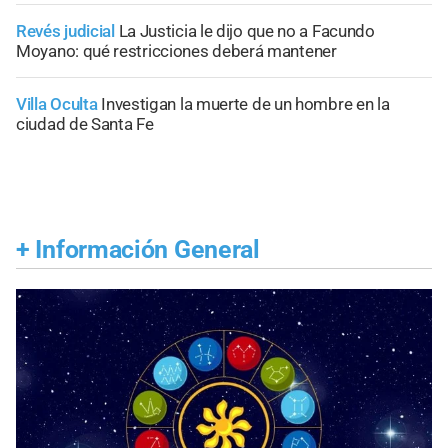
Revés judicial
La Justicia le dijo que no a Facundo
Moyano: qué restricciones deberá mantener
Villa Oculta
Investigan la muerte de un hombre en la
ciudad de Santa Fe
+
Información General