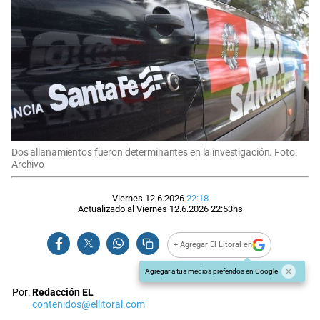
Dos allanamientos fueron determinantes en la investigación. Foto:
Archivo
Viernes 12.6.2026
22:18
Actualizado al
Viernes 12.6.2026
22:53
hs
+ Agregar El Litoral en
Agregar a tus medios preferidos en Google
Por:
Redacción EL
contenidos@ellitoral.com