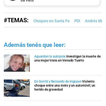
Ver Perfil
#TEMAS:
Choques en Santa Fe
PDI
Andrés Mar
Además tenés que leer:
Aguardan la autopsia
Investigan la muerte de
una mujer trans en Venado Tuerto
En Gorriti y Bernardo de Irigoyen
Violento
choque entre una moto y un automóvil; un
herido de gravedad