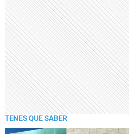
TENES QUE SABER