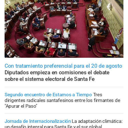
Con tratamiento preferencial para el 20 de agosto
Diputados empieza en comisiones el debate
sobre el sistema electoral de Santa Fe
Segundo encuentro de Estamos a Tiempo
Tres
dirigentes radicales santafesinos entre los firmantes de
"Apurar el Paso"
Jornada de Internacionalización
La adaptación climática:
un desafío integral para Santa Fe y el sur global