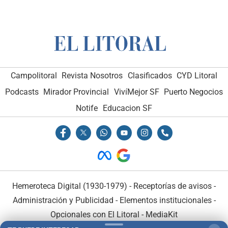
Campolitoral
Revista Nosotros
Clasificados
CYD Litoral
Podcasts
Mirador Provincial
VivíMejor SF
Puerto Negocios
Notife
Educacion SF
Hemeroteca Digital (1930-1979)
-
Receptorías de avisos
-
Administración y Publicidad
-
Elementos institucionales
-
Opcionales con El Litoral
-
MediaKit