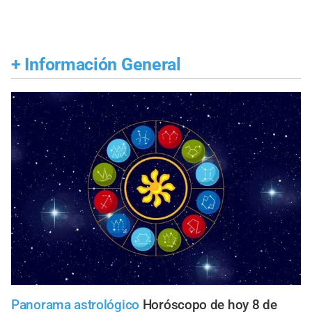
+
Información General
Panorama astrológico
Horóscopo de hoy 8 de