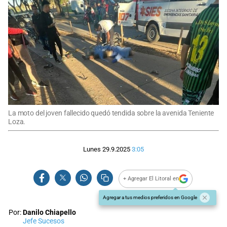
La moto del joven fallecido quedó tendida sobre la avenida Teniente
Loza.
Lunes 29.9.2025
3:05
+ Agregar El Litoral en
Agregar a tus medios preferidos en Google
Por:
Danilo Chiapello
Jefe Sucesos