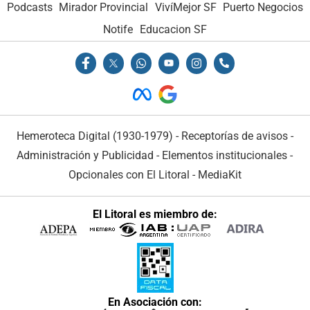
Podcasts
Mirador Provincial
VivíMejor SF
Puerto Negocios
Notife
Educacion SF
Hemeroteca Digital (1930-1979)
-
Receptorías de avisos
-
Administración y Publicidad
-
Elementos institucionales
-
Opcionales con El Litoral
-
MediaKit
El Litoral es miembro de:
En Asociación con: