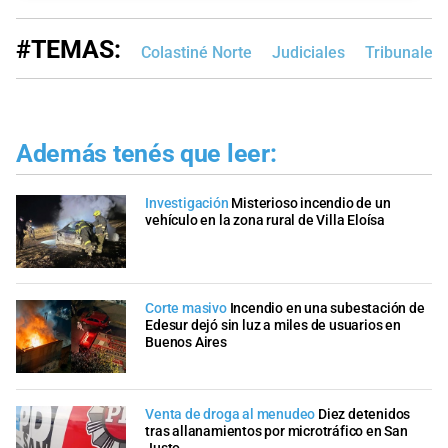
#TEMAS:
Colastiné Norte
Judiciales
Tribunales 
Además tenés que leer:
Investigación
Misterioso incendio de un
vehículo en la zona rural de Villa Eloísa
Corte masivo
Incendio en una subestación de
Edesur dejó sin luz a miles de usuarios en
Buenos Aires
Venta de droga al menudeo
Diez detenidos
tras allanamientos por microtráfico en San