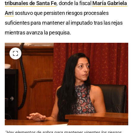
tribunales de Santa Fe
, donde la fiscal
María Gabriela
Arri
sostuvo que persisten riesgos procesales
suficientes para mantener al imputado tras las rejas
mientras avanza la pesquisa.
"Hay elementos de sobra para mantener vigentes los riesgos