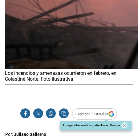
Los incendios y amenazas ocurrieron en febrero, en
Colastiné Norte. Foto ilustrativa
+ Agregar El Litoral en
Agregar a tus medios preferidos en Google
Por:
Juliano Salierno