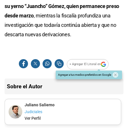
su yerno “Juancho” Gómez, quien permanece preso
desde marzo
, mientras la fiscalía profundiza una
investigación que todavía continúa abierta y que no
descarta nuevas derivaciones.
+ Agregar El Litoral en
Agregar a tus medios preferidos en Google
Sobre el Autor
Juliano Salierno
Judiciales
Ver Perfil