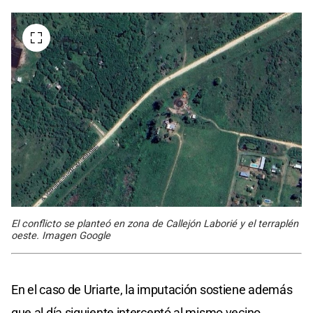
El conflicto se planteó en zona de Callejón Laborié y el terraplén
oeste. Imagen Google
En el caso de Uriarte, la imputación sostiene además
que al día siguiente interceptó al mismo vecino