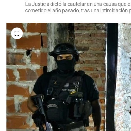
La Justicia dictó la cautelar en una causa que 
cometido el año pasado, tras una intimidación p