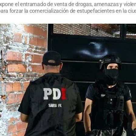
expone el entramado de venta de drogas, amenazas y violenc
ara forzar la comercialización de estupefacientes en la ci