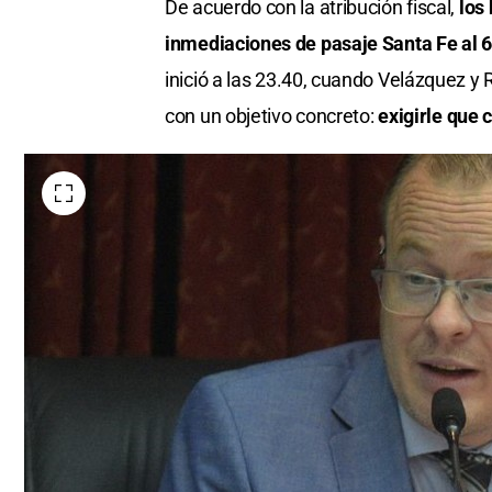
De acuerdo con la atribución fiscal,
los
inmediaciones de pasaje Santa Fe al 
inició a las 23.40, cuando Velázquez y
con un objetivo concreto:
exigirle que 