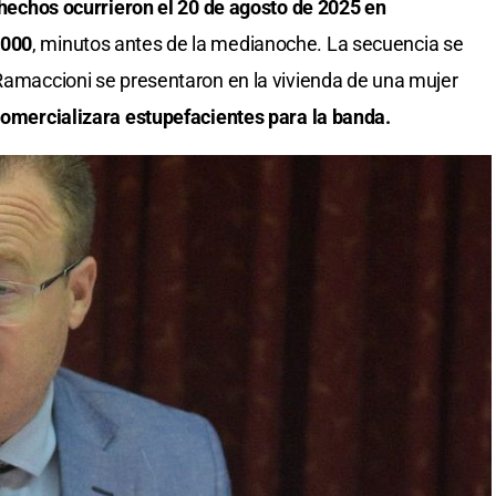
 hechos ocurrieron el 20 de agosto de 2025 en
6000
, minutos antes de la medianoche. La secuencia se
 Ramaccioni se presentaron en la vivienda de una mujer
comercializara estupefacientes para la banda.