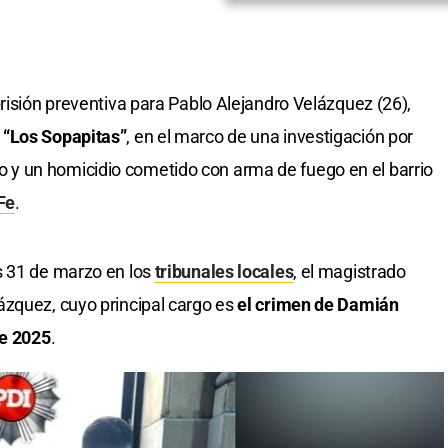
risión preventiva para Pablo Alejandro Velázquez (26),
 “Los Sopapitas”
, en el marco de una investigación por
y un homicidio cometido con arma de fuego en el barrio
Fe
.
s 31 de marzo en los
tribunales locales
, el magistrado
ázquez, cuyo principal cargo es
el crimen de Damián
de 2025
.