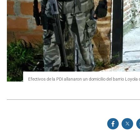
Efectivos de la PDI allanaron un domicilio del barrio Loyol