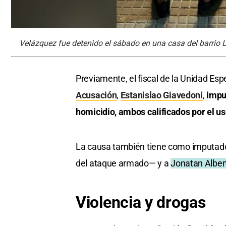
Velázquez fue detenido el sábado en una casa del barrio 
Previamente, el fiscal de la Unidad Esp
Acusación
,
Estanislao Giavedoni
,
imput
homicidio, ambos calificados por el u
La causa también tiene como imputad
del ataque armado— y a
Jonatan Alber
Violencia y drogas