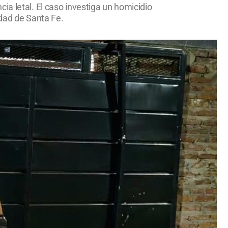
ia letal. El caso investiga un homicidio
udad de Santa Fe.