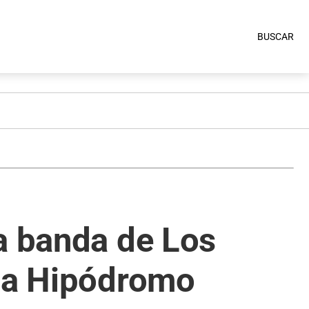
BUSCAR
a banda de Los
lla Hipódromo