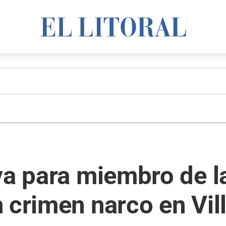
va para miembro de l
n crimen narco en Vi