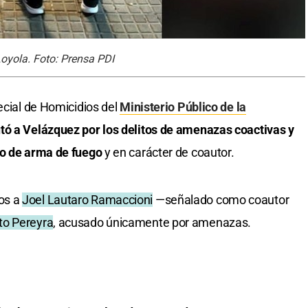
Loyola. Foto: Prensa PDI
ecial de Homicidios del
Ministerio Público de la
ó a Velázquez por los delitos de amenazas coactivas y
so de arma de fuego
y en carácter de coautor.
os a
Joel Lautaro Ramaccioni
—señalado como coautor
to Pereyra
, acusado únicamente por amenazas.