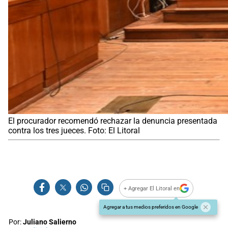
El procurador recomendó rechazar la denuncia presentada
contra los tres jueces. Foto: El Litoral
+ Agregar El Litoral en
Agregar a tus medios preferidos en Google
Por:
Juliano Salierno