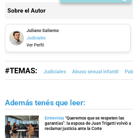
Sobre el Autor
Juliano Salierno
Judiciales
Ver Perfil
#TEMAS:
Judiciales
Abuso sexual infantil
Pablo
Además tenés que leer:
Entrevista
“Queremos que se respeten las
garantías”: la esposa de Juan Trigatti volvió a
reclamar justicia ante la Corte