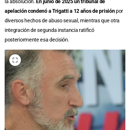
la absolución.
En junio de 2025 un tribunal de
apelación condenó a Trigatti a 12 años de prisión
por
diversos hechos de abuso sexual, mientras que otra
integración de segunda instancia ratificó
posteriormente esa decisión.