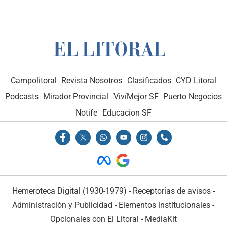
Campolitoral
Revista Nosotros
Clasificados
CYD Litoral
Podcasts
Mirador Provincial
VivíMejor SF
Puerto Negocios
Notife
Educacion SF
Hemeroteca Digital (1930-1979)
-
Receptorías de avisos
-
Administración y Publicidad
-
Elementos institucionales
-
Opcionales con El Litoral
-
MediaKit