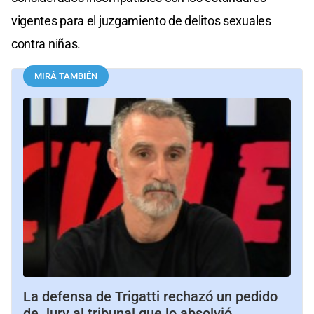
vigentes para el juzgamiento de delitos sexuales
contra niñas.
MIRÁ TAMBIÉN
La defensa de Trigatti rechazó un pedido
de Jury al tribunal que lo absolvió