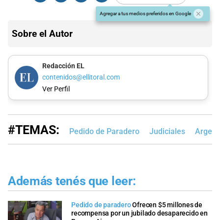
Agregar a tus medios preferidos en Google
Sobre el Autor
Redacción EL
contenidos@ellitoral.com
Ver Perfil
#TEMAS:
Pedido de Paradero
Judiciales
Argent
Además tenés que leer:
Pedido de paradero
Ofrecen $5 millones de
recompensa por un jubilado desaparecido en