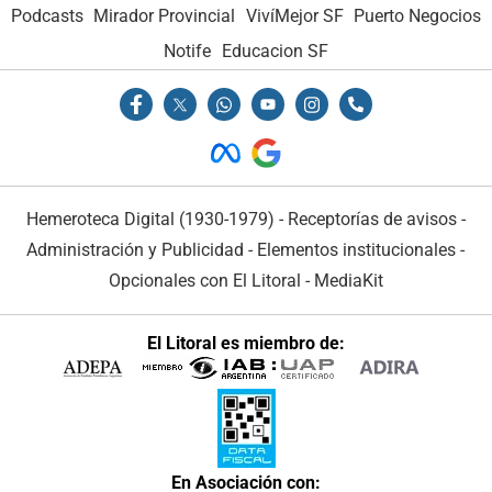
Podcasts
Mirador Provincial
VivíMejor SF
Puerto Negocios
Notife
Educacion SF
Hemeroteca Digital (1930-1979)
-
Receptorías de avisos
-
Administración y Publicidad
-
Elementos institucionales
-
Opcionales con El Litoral
-
MediaKit
El Litoral es miembro de:
En Asociación con: